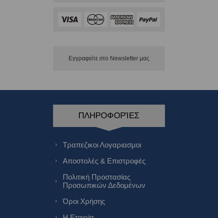
Εγγραφείτε στο Νewsletter μας
ΠΛΗΡΟΦΟΡΊΕΣ
Τραπεζικοι Λογαριασμοι
Αποστολές & Επιστροφές
Πολιτική Προστασίας
Προσωπικών Δεδομένων
Όροι Χρήσης
Η Εταιρία