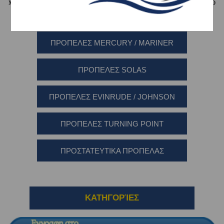
ΜΑΖΙ ΜΑΣ ΝΑ ΕΠΙΛΕΞΟΥΜΕ ΜΑΖΙ ΤΗ ΚΑΤΑΛΛΗΛΗ ΠΡΟΠΕΛΑ ΓΙΑ ΤΟ
ΣΚΑΦΟΣ ΚΑΙ ΤΙΣ ΑΝΑΓΚΕΣ ΣΑΣ
.
ΤΗΛ 2310 - 722 434 η e-mail :
sportradegr@gmail.com
ΠΡΟΠΕΛΕΣ MERCURY / MARINER
ΠΡΟΠΕΛΕΣ SOLAS
ΠΡΟΠΕΛΕΣ EVINRUDE / JOHNSON
ΠΡΟΠΕΛΕΣ TURNING POINT
ΠΡΟΣΤΑΤΕΥΤΙΚΑ ΠΡΟΠΕΛΑΣ
ΚΑΤΗΓΟΡΊΕΣ