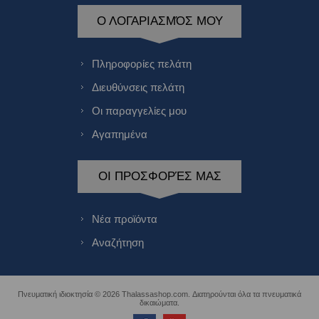
Ο ΛΟΓΑΡΙΑΣΜΌΣ ΜΟΥ
Πληροφορίες πελάτη
Διευθύνσεις πελάτη
Οι παραγγελίες μου
Αγαπημένα
ΟΙ ΠΡΟΣΦΟΡΈΣ ΜΑΣ
Νέα προϊόντα
Αναζήτηση
Πνευματική ιδιοκτησία © 2026 Thalassashop.com. Διατηρούνται όλα τα πνευματικά
δικαιώματα.