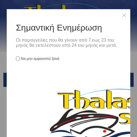
Σημαντική Ενημέρωση
Οι παραγγελίες που θα γίνουν από 7 εως 23 του
μηνός θα εκτελεστούν από 24 του μηνός και μετά.
Να μην εμφανιστεί ξανά
ZOKA
Αρχική
/
Είδη Αλιείας
/
ΠΑΡΑΜΑΛΑ - ΑΡΜΑΤΩΣΙΕΣ -ΠΟΛΥΑΓΚΙΣΤΡΑ - ΜΠΑΛΑΔΟΚΑΘΕΤΕΣ
/
ΕΞΕΙΔΙΚΕΥΜΕΝΕΣ ΑΡΜΑΤΩΣΙΕΣ
/
ZOKA
Ταξινόμηση ανά