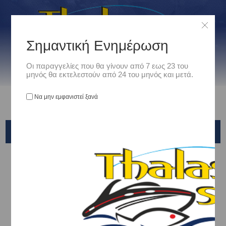
Σημαντική Ενημέρωση
Οι παραγγελίες που θα γίνουν από 7 εως 23 του
μηνός θα εκτελεστούν από 24 του μηνός και μετά.
Να μην εμφανιστεί ξανά
QUICKSILVER
Αρχική
/
Ναυτιλιακά
/
Εξοπλισμος Κινητηρων
/
ΛΑΔΙΑ - ΒΑΛΒΟΛΙΝΕΣ - ΓΡΑΣΟ - ΕΝΙΣΧΥΤΙΚΑ
/
ΛΑΔΙΑ ΚΙΝΗΤΗΡΩΝ
/
QUICKSILVER
Ταξινόμηση ανά