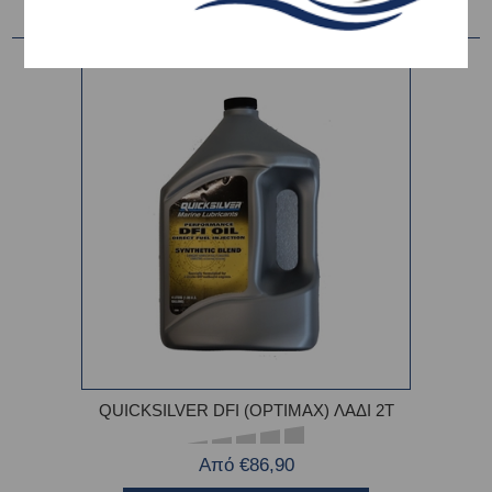
QUICKSILVER DFI (OPTIMAX) ΛΑΔΙ 2Τ
Από €86,90