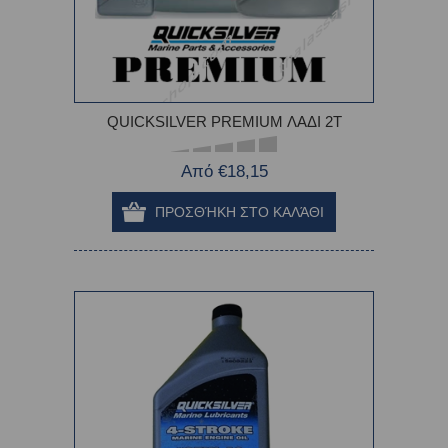
QUICKSILVER PREMIUM ΛΑΔΙ 2Τ
Από €18,15