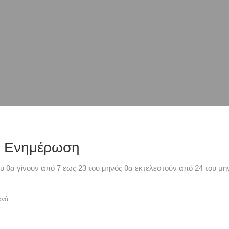
ή Ενημέρωση
υ θα γίνουν από 7 εως 23 του μηνός θα εκτελεστούν από 24 του μην
ανά