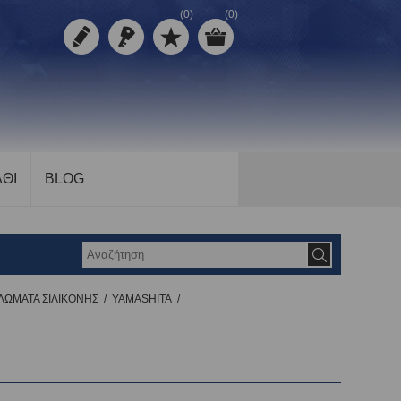
(0)
(0)
ΘΙ
BLOG
ΛΩΜΑΤΑ ΣΙΛΙΚΟΝΗΣ
/
YAMASHITA
/