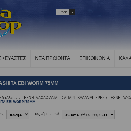
Greek
ΣΚΕΥΑΣΤΕΣ
ΝΕΑ ΠΡΟΪΟΝΤΑ
ΕΠΙΚΟΙΝΩΝΙΑ
ΚΑΛΑ
ASHITA EBI WORM 75MM
Είδη Αλιείας
/
ΤΕΧΝΗΤΑ ΔΟΛΩΜΑΤΑ - ΤΣΑΠΑΡΙ - ΚΑΛΑΜΑΡΙΕΡΕΣ
/
ΤΕΧΝΗΤΑ ΔΟ
ITA EBI WORM 75MM
 ως
Ταξινόμηση ανά