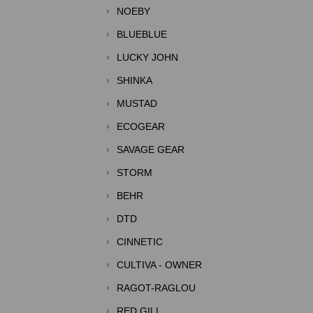
NOEBY
BLUEBLUE
LUCKY JOHN
SHINKA
MUSTAD
ECOGEAR
SAVAGE GEAR
STORM
BEHR
DTD
CINNETIC
CULTIVA - OWNER
RAGOT-RAGLOU
RED GILL