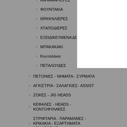
ΚΑΛΑΜΑΡΙΕΡΕΣ
ΦΟΥΝΤΑΚΙΑ
ΘΡΑΨΑΛΙΕΡΕΣ
ΧΤΑΠΟΔΙΕΡΕΣ
ΕΞΕΙΔΙΚΕΥΜΕΝΑ ΔΟΛΩΜΑΤΑ
ΜΠΑΚΑΚΑΚΙ
Κουταλάκια
ΠΕΤΑΛΟΥΔΕΣ
ΠΕΤΟΝΙΕΣ - ΝΗΜΑΤΑ - ΣΥΡΜΑΤΑ
ΑΓΚΙΣΤΡΙΑ - ΣΑΛΑΓΚΙΕΣ- ASSIST
ΖΟΚΕΣ - JIG HEADS
ΚΕΦΑΛΕΣ - HEADS -
ΚΟΝΤΟΦΥΛΑΚΕΣ
ΣΤΡΙΦΤΑΡΙΑ - ΠΑΡΑΜΑΝΕΣ -
ΚΡΙΚΑΚΙΑ - ΕΞΑΡΤΗΜΑΤΑ