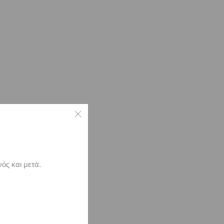
ός και μετά.