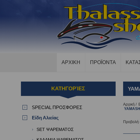
ΑΡΧΙΚΗ
ΠΡΟΪΟΝΤΑ
ΚΑΤΑ
ΚΑΤΗΓΟΡΊΕΣ
YAM
Αρχική
/
SPECIAL ΠΡΟΣΦΟΡΕΣ
YAMASH
Είδη Αλιείας
Προβολή
SET ΨΑΡΕΜΑΤΟΣ
ΚΑΛΑΜΙΑ ΨΑΡΕΜΑΤΟΣ