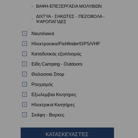
ΒΑΦΗ-ΕΠΕΞΕΡΓΑΣΙΑ ΜΟΛΥΒΙΩΝ
ΔΙΧΤΥΑ - ΣΗΚΩΤΕΣ - ΠΕΖΟΒΟΛΑ -
ΨΑΡΟΠΑΓΙΔΕΣ
Ναυτιλιακά
Ηλεκτρονικα/Fishfinder/GPS/VHF
Καταδυτικός εξοπλισμός
Είδη Camping - Outdoors
Θαλασσια Σπορ
Ρουχισμός
Εξωλεμβιοι Κινητηρες
Ηλεκτρικοί Κινητήρες
Σκάφη - Βαρκες
ΚΑΤΑΣΚΕΥΑΣΤΈΣ