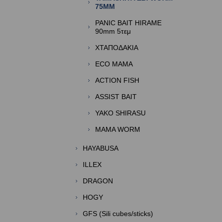
75MM
PANIC BAIT HIRAME
90mm 5τεμ
ΧΤΑΠΟΔΑΚΙΑ
ECO MAMA
ACTION FISH
ASSIST BAIT
YAKO SHIRASU
MAMA WORM
HAYABUSA
ILLEX
DRAGON
HOGY
GFS (Sili cubes/sticks)