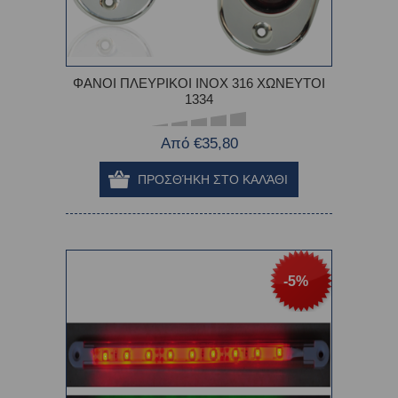
ΦΑΝΟI ΠΛΕΥΡΙΚΟΙ ΙΝΟΧ 316 ΧΩΝΕΥΤΟI
1334
Από €35,80
-5%