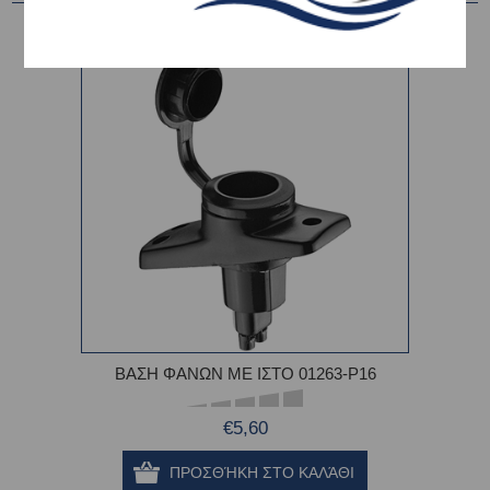
ΒΑΣΗ ΦΑΝΩΝ ΜΕ ΙΣΤΟ 01263-P16
€5,60