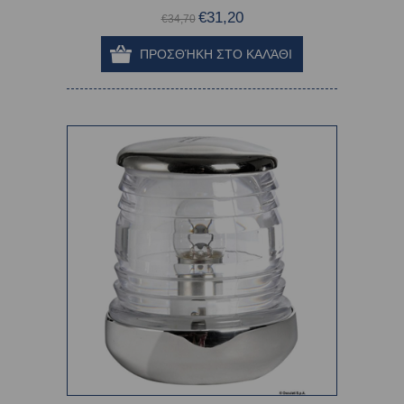
€31,20
€34,70