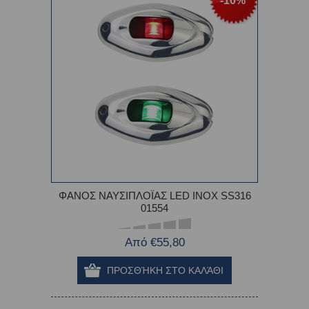
-10%
ΦΑΝΟΣ ΝΑΥΣΙΠΛΟΪΑΣ LED ΙΝΟΧ SS316
01554
Από €55,80