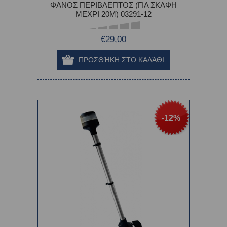
ΦΑΝΟΣ ΠΕΡΙΒΛΕΠΤΟΣ (ΓΙΑ ΣΚΑΦΗ
ΜΕΧΡΙ 20M) 03291-12
€29,00
-12%