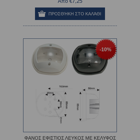
Από €7,25
-10%
ΦΑΝΟΣ ΕΦΙΣΤΙΟΣ ΛΕΥΚΟΣ ME ΚΕΛΥΦΟΣ