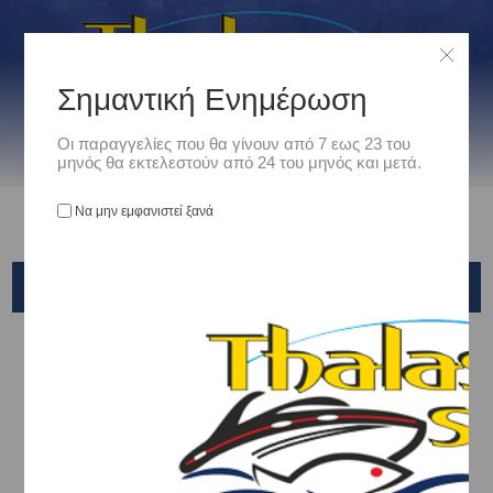
Σημαντική Ενημέρωση
Οι παραγγελίες που θα γίνουν από 7 εως 23 του
μηνός θα εκτελεστούν από 24 του μηνός και μετά.
Να μην εμφανιστεί ξανά
ΦΑΝΟΙ ΝΑΥΣΙΠΛΟ'Ι'ΑΣ
Αρχική
/
Ναυτιλιακά
/
Ηλεκτρολογικός Εξοπλισμός
/
ΦΑΝΟΙ ΝΑΥΣΙΠΛΟ'Ι'ΑΣ
Ταξινόμηση ανά