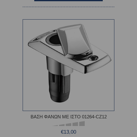
ΒΑΣΗ ΦΑΝΩΝ ΜΕ ΙΣΤΟ 01264-CZ12
€13,00