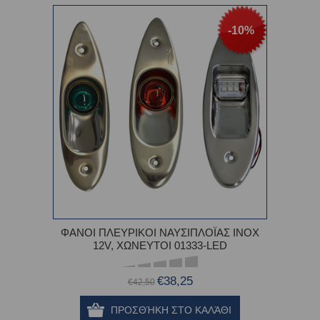
-10%
ΦΑΝΟΙ ΠΛΕΥΡΙΚΟΙ ΝΑΥΣΙΠΛΟΪΑΣ ΙΝΟΧ
12V, ΧΩΝΕΥΤΟΙ 01333-LED
€38,25
€42,50