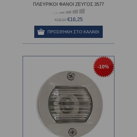
ΠΛΕΥΡΙΚΟΙ ΦΑΝΟΙ ΖΕΥΓΟΣ 3577
€16,25
€18,10
-10%