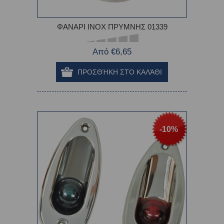
ΦΑΝΑΡΙ INOX ΠΡΥΜΝΗΣ 01339
Από €6,65
-10%