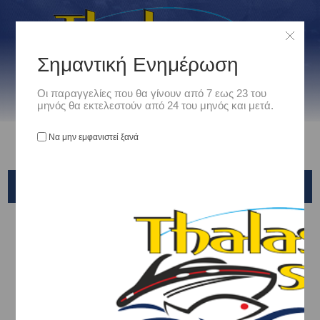
Σημαντική Ενημέρωση
Οι παραγγελίες που θα γίνουν από 7 εως 23 του
μηνός θα εκτελεστούν από 24 του μηνός και μετά.
Να μην εμφανιστεί ξανά
NAKAZIMA NPK
Αρχική
/
Είδη Αλιείας
/
ΤΕΧΝΗΤΑ ΔΟΛΩΜΑΤΑ - ΤΣΑΠΑΡΙ - ΚΑΛΑΜΑΡΙΕΡΕΣ
/
ΚΑΛΑΜΑΡΙΕΡΕΣ
/
NAKAZIMA NPK
Ταξινόμηση ανά