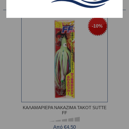
-10%
ΚΑΛΑΜΑΡΙΕΡΑ NAKAZIMA TAKOT SUTTE
FF
Από €4,50