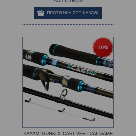
Από €169,20
-10%
ΚΑΛΑΜΙ GUNKI X' CAST VERTICAL GAME