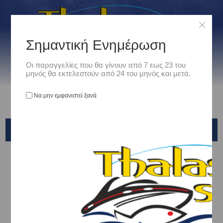
Σημαντική Ενημέρωση
Οι παραγγελίες που θα γίνουν από 7 εως 23 του
μηνός θα εκτελεστούν από 24 του μηνός και μετά.
Να μην εμφανιστεί ξανά
GUNKI
Αρχική
/
Είδη Αλιείας
/
ΚΑΛΑΜΙΑ ΨΑΡΕΜΑΤΟΣ
/
Kabura & Tai Rubber
/
GUNKI
Ταξινόμηση ανά