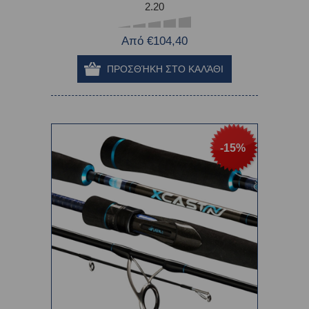
2.20
Από €104,40
-15%