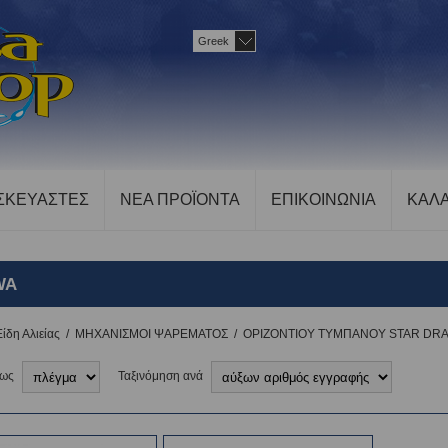
Greek
ΣΚΕΥΑΣΤΕΣ
ΝΕΑ ΠΡΟΪΟΝΤΑ
ΕΠΙΚΟΙΝΩΝΙΑ
ΚΑΛΑ
WA
Είδη Αλιείας
/
ΜΗΧΑΝΙΣΜΟΙ ΨΑΡΕΜΑΤΟΣ
/
OΡΙΖΟΝΤΙΟΥ ΤΥΜΠΑΝΟΥ STAR DR
 ως
Ταξινόμηση ανά