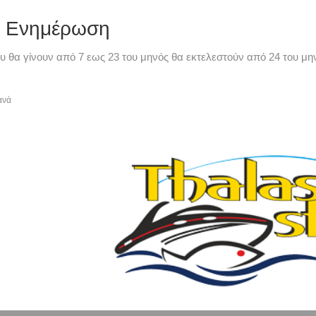
ή Ενημέρωση
υ θα γίνουν από 7 εως 23 του μηνός θα εκτελεστούν από 24 του μην
ανά