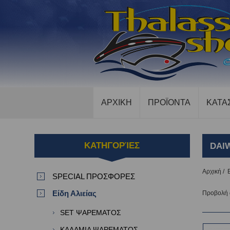
ΑΡΧΙΚΗ
ΠΡΟΪΟΝΤΑ
ΚΑΤΑ
ΚΑΤΗΓΟΡΊΕΣ
DAI
Αρχική
/
SPECIAL ΠΡΟΣΦΟΡΕΣ
Είδη Αλιείας
Προβολή
SET ΨΑΡΕΜΑΤΟΣ
ΚΑΛΑΜΙΑ ΨΑΡΕΜΑΤΟΣ