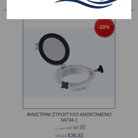
-10%
ΦΙΝΙΣΤΡΙΝΙ ΣΤΡΟΓΓΥΛΟ ΑΝΟΙΓΟΜΕΝΟ
04734-1
€38,92
€43,24