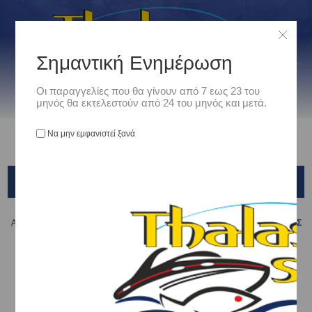
Σημαντική Ενημέρωση
Οι παραγγελίες που θα γίνουν από 7 εως 23 του
μηνός θα εκτελεστούν από 24 του μηνός και μετά.
Να μην εμφανιστεί ξανά
ΦΙΝΙΣΤΡΙΝΙΑ - ΚΑΤΑΠΑΚΤΕΣ
Αρχική
/
Ναυτιλιακά
/
Μονιμος Εξοπλισμός
/
ΦΙΝΙΣΤΡΙΝΙΑ - ΚΑΤΑΠΑΚΤΕΣ
ΚΑΤΟΠΙΝ ΠΑΡΑΓΓΕΛΙΑΣ, ΠΑΡΑΔΟΣΗ ΣΕ 8-10
ΕΡΓΑΣΙΜΕΣ
Ταξινόμηση ανά