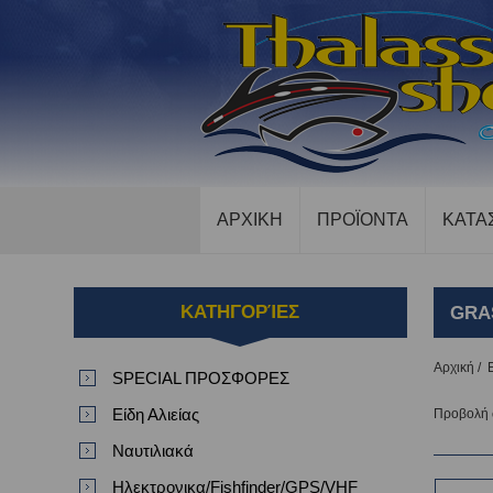
ΑΡΧΙΚΗ
ΠΡΟΪΟΝΤΑ
ΚΑΤΑ
ΚΑΤΗΓΟΡΊΕΣ
GRA
Αρχική
/
SPECIAL ΠΡΟΣΦΟΡΕΣ
Είδη Αλιείας
Προβολή
Ναυτιλιακά
Ηλεκτρονικα/Fishfinder/GPS/VHF