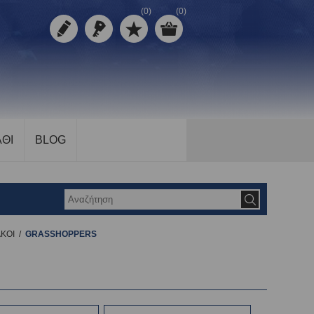
(0)
(0)
ΘΙ
BLOG
ΚΟΙ
/
GRASSHOPPERS