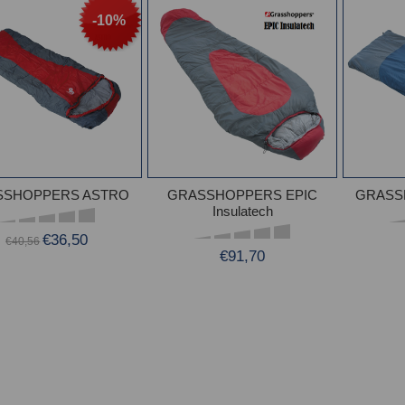
-10%
SSHOPPERS ASTRO
GRASSHOPPERS EPIC
GRASS
Insulatech
€36,50
€40,56
€91,70