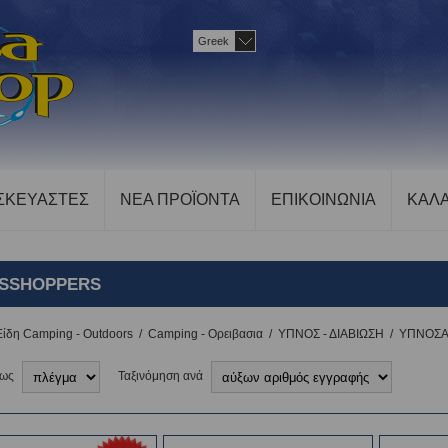
Greek
ΣΚΕΥΑΣΤΕΣ
ΝΕΑ ΠΡΟΪΟΝΤΑ
ΕΠΙΚΟΙΝΩΝΙΑ
ΚΑΛΑ
SSHOPPERS
Είδη Camping - Outdoors
/
Camping - Ορειβασια
/
ΥΠΝΟΣ - ΔΙΑΒΙΩΣΗ
/
ΥΠΝΟΣΑ
 ως
Ταξινόμηση ανά