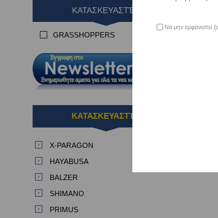
ΚΑΤΑΣΚΕΥΑΣΤΈΣ
Να μην εμφανιστεί ξ
GRASSHOPPERS
ΚΑΤΑΣΚΕΥΑΣΤΈΣ
X-PARAGON
HAYABUSA
BALZER
SHIMANO
PRIMUS