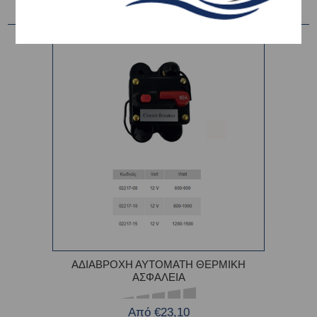
ΑΔΙΑΒΡΟΧΗ ΑΥΤΟΜΑΤΗ ΘΕΡΜΙΚΗ
ΑΣΦΑΛΕΙΑ
Από €23,10