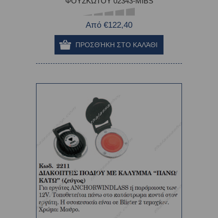
ΦΟΥΣΚΩΤΟΥ 02343-MIBS
Από €122,40