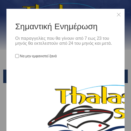
Σημαντική Ενημέρωση
Οι παραγγελίες που θα γίνουν από 7 εως 23 του
μηνός θα εκτελεστούν από 24 του μηνός και μετά.
Να μην εμφανιστεί ξανά
ΠΑΡΕΛΚΟΜΕΝΑ ΕΞΑΡΤΗΜΑΤΑ ΕΡΓΑΤΩΝ
Αρχική
/
Ναυτιλιακά
/
Μεσα Πρόσδεσης & Αγκυροβολίας
/
ΕΡΓΑΤΕΣ ΑΓΚΥΡΑΣ - ΠΑΡΕΛΚΟΜΕΝΑ
/
ΠΑΡΕΛΚΟΜΕΝΑ ΕΞΑΡΤΗΜΑΤΑ ΕΡΓΑΤΩΝ
Ταξινόμηση ανά