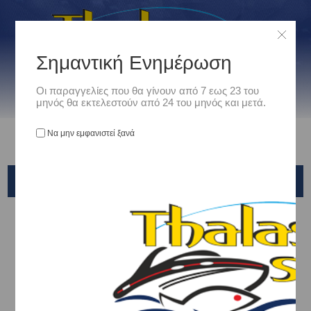
Σημαντική Ενημέρωση
Οι παραγγελίες που θα γίνουν από 7 εως 23 του
μηνός θα εκτελεστούν από 24 του μηνός και μετά.
Να μην εμφανιστεί ξανά
SPEEDLESS
Αρχική
/
Ναυτιλιακά
/
Εξοπλισμος Κινητηρων
/
ΜΕΙΩΤΕΣ ΤΑΧΥΤΗΤΑΣ ΣΥΡΤΗΣ
/
SPEEDLESS
Ταξινόμηση ανά