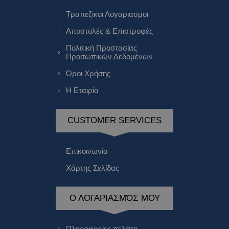
Τραπεζικοι Λογαριασμοι
Αποστολές & Επιστροφές
Πολιτική Προστασίας
Προσωπικών Δεδομένων
Όροι Χρήσης
Η Εταιρία
CUSTOMER SERVICES
Επικοινωνία
Χάρτης Σελίδας
Ο ΛΟΓΑΡΙΑΣΜΌΣ ΜΟΥ
Πληροφορίες πελάτη