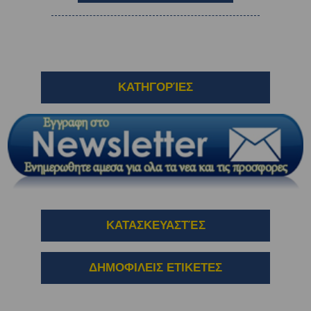
ΚΑΤΗΓΟΡΊΕΣ
ΚΑΤΑΣΚΕΥΑΣΤΈΣ
ΔΗΜΟΦΙΛΕΙΣ ΕΤΙΚΕΤΕΣ