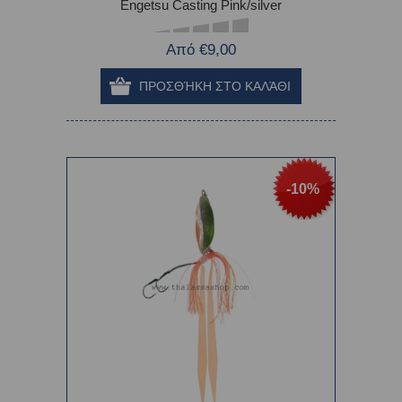
Engetsu Casting Pink/silver
Από €9,00
-10%