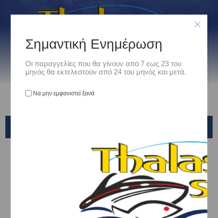
Σημαντική Ενημέρωση
Οι παραγγελίες που θα γίνουν από 7 εως 23 του
μηνός θα εκτελεστούν από 24 του μηνός και μετά.
Να μην εμφανιστεί ξανά
BLACK DIAMOND
Αρχική
/
Είδη Αλιείας
/
ΚΑΛΑΜΙΑ ΨΑΡΕΜΑΤΟΣ
/
Eging
/
BLACK DIAMOND
Ταξινόμηση ανά