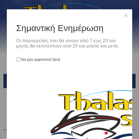
Σημαντική Ενημέρωση
Οι παραγγελίες που θα γίνουν από 7 εως 23 του
μηνός θα εκτελεστούν από 24 του μηνός και μετά.
Να μην εμφανιστεί ξανά
VIKING
Αρχική
/
Ρουχισμός
/
ΜΠΟΤΕΣ ΣΤΗΘΟΥΣ - ΜΗΡΟΥ
/
VIKING
Ταξινόμηση ανά