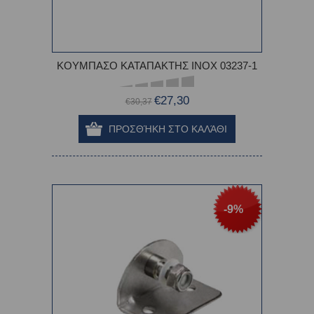
ΚΟΥΜΠΑΣΟ ΚΑΤΑΠΑΚΤΗΣ ΙΝΟΧ 03237-1
€27,30
€30,37
-9%