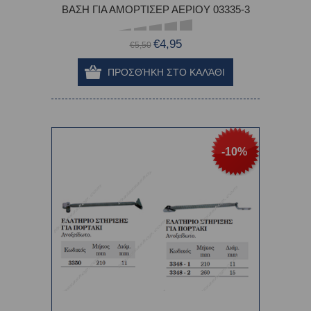
ΒΑΣΗ ΓΙΑ ΑΜΟΡΤΙΣΕΡ ΑΕΡΙΟΥ 03335-3
€4,95
€5,50
-10%