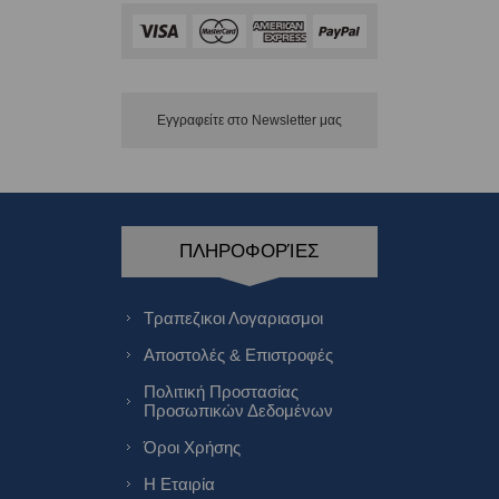
Εγγραφείτε στο Νewsletter μας
ΠΛΗΡΟΦΟΡΊΕΣ
Τραπεζικοι Λογαριασμοι
Αποστολές & Επιστροφές
Πολιτική Προστασίας
Προσωπικών Δεδομένων
Όροι Χρήσης
Η Εταιρία