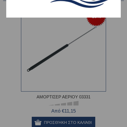
-10%
ΑΜΟΡΤΙΣΕΡ ΑΕΡΙΟΥ 03331
Από €11,15