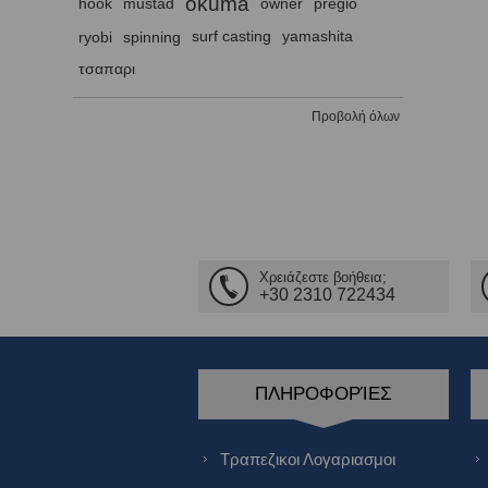
okuma
hook
mustad
owner
pregio
ryobi
spinning
surf casting
yamashita
τσαπαρι
Προβολή όλων
Χρειάζεστε βοήθεια;
+30 2310 722434
ΠΛΗΡΟΦΟΡΊΕΣ
Τραπεζικοι Λογαριασμοι