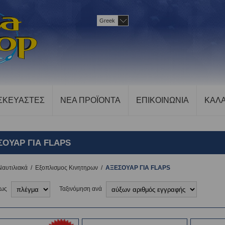
Greek
ΣΚΕΥΑΣΤΕΣ
ΝΕΑ ΠΡΟΪΟΝΤΑ
ΕΠΙΚΟΙΝΩΝΙΑ
ΚΑΛΑ
ΣΟΥΑΡ ΓΙΑ FLAPS
Ναυτιλιακά
/
Εξοπλισμος Κινητηρων
/
ΑΞΕΣΟΥΑΡ ΓΙΑ FLAPS
 ως
Ταξινόμηση ανά