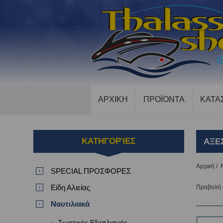
ΑΡΧΙΚΗ
ΠΡΟΪΟΝΤΑ
ΚΑΤΑ
ΚΑΤΗΓΟΡΊΕΣ
ΑΞΕ
Αρχική
/
SPECIAL ΠΡΟΣΦΟΡΕΣ
Είδη Αλιείας
Προβολή
Ναυτιλιακά
Σωστικός Εξοπλισμός