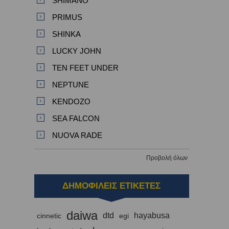
SHIMANO
PRIMUS
SHINKA
LUCKY JOHN
TEN FEET UNDER
NEPTUNE
KENDOZO
SEA FALCON
NUOVA RADE
Προβολή όλων
ΔΗΜΟΦΙΛΕΙΣ ΕΤΙΚΕΤΕΣ
daiwa
dtd
hayabusa
cinnetic
egi