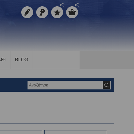
(0)
(0)
ΘΙ
BLOG