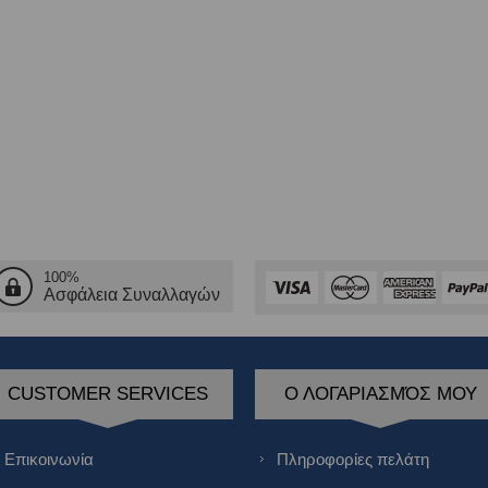
100%
Ασφάλεια Συναλλαγών
CUSTOMER SERVICES
Ο ΛΟΓΑΡΙΑΣΜΌΣ ΜΟΥ
Επικοινωνία
Πληροφορίες πελάτη