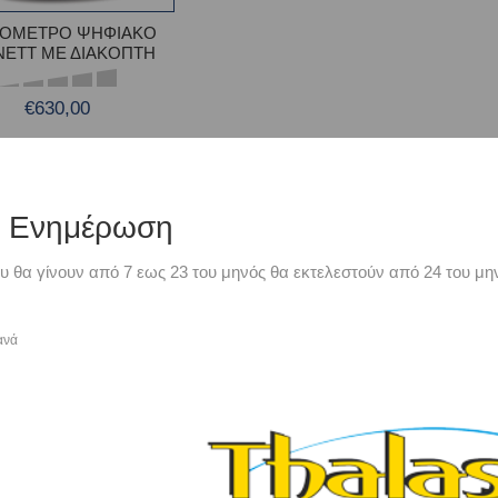
ΜΟΜΕΤΡΟ ΨΗΦΙΑΚΟ
NETT ΜΕ ΔΙΑΚΟΠΤΗ
€630,00
ή Ενημέρωση
υ θα γίνουν από 7 εως 23 του μηνός θα εκτελεστούν από 24 του μην
ανά