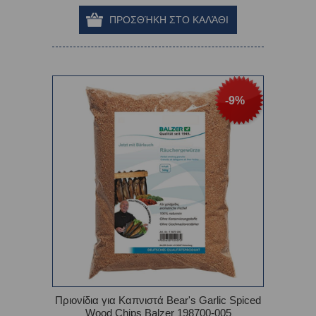
-9%
Πριονίδια για Καπνιστά Bear's Garlic Spiced
Wood Chips Balzer 198700-005