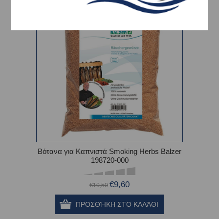
-9%
Βότανα για Καπνιστά Smoking Herbs Balzer
198720-000
€9,60
€10,50