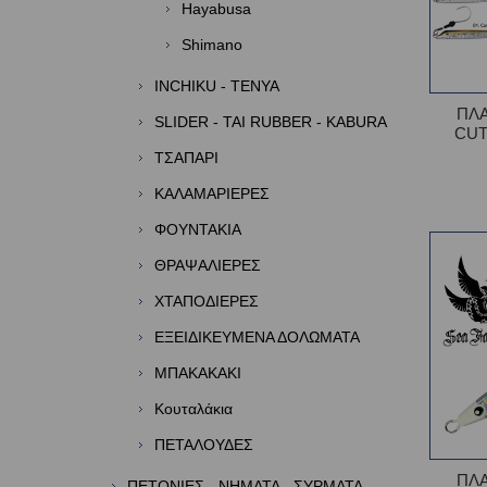
Hayabusa
Shimano
INCHIKU - TENYA
ΠΛΑ
SLIDER - TAI RUBBER - KABURA
CUT
TΣΑΠΑΡΙ
ΚΑΛΑΜΑΡΙΕΡΕΣ
ΦΟΥΝΤΑΚΙΑ
ΘΡΑΨΑΛΙΕΡΕΣ
ΧΤΑΠΟΔΙΕΡΕΣ
ΕΞΕΙΔΙΚΕΥΜΕΝΑ ΔΟΛΩΜΑΤΑ
ΜΠΑΚΑΚΑΚΙ
Κουταλάκια
ΠΕΤΑΛΟΥΔΕΣ
ΠΛΑ
ΠΕΤΟΝΙΕΣ - ΝΗΜΑΤΑ - ΣΥΡΜΑΤΑ