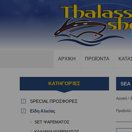
ΑΡΧΙΚΗ
ΠΡΟΪΟΝΤΑ
ΚΑΤΑ
ΚΑΤΗΓΟΡΊΕΣ
SEA
Αρχική
/
SPECIAL ΠΡΟΣΦΟΡΕΣ
Είδη Αλιείας
Προβολή
SET ΨΑΡΕΜΑΤΟΣ
ΚΑΛΑΜΙΑ ΨΑΡΕΜΑΤΟΣ