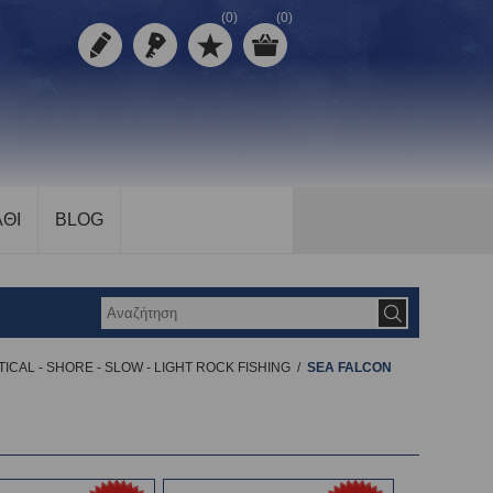
(0)
(0)
ΘΙ
BLOG
ICAL - SHORE - SLOW - LIGHT ROCK FISHING
/
SEA FALCON