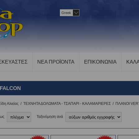
Greek
ΣΚΕΥΑΣΤΕΣ
ΝΕΑ ΠΡΟΪΟΝΤΑ
ΕΠΙΚΟΙΝΩΝΙΑ
ΚΑΛΑ
 FALCON
Είδη Αλιείας
/
ΤΕΧΝΗΤΑ ΔΟΛΩΜΑΤΑ - ΤΣΑΠΑΡΙ - ΚΑΛΑΜΑΡΙΕΡΕΣ
/
ΠΛΑΝΟΙ VERT
 ως
Ταξινόμηση ανά