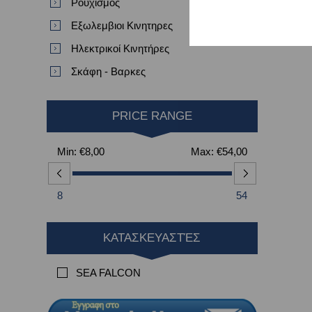
Ρουχισμός
Εξωλεμβιοι Κινητηρες
Ηλεκτρικοί Κινητήρες
Σκάφη - Βαρκες
PRICE RANGE
Min:
€8,00
Max:
€54,00
8
54
ΚΑΤΑΣΚΕΥΑΣΤΈΣ
SEA FALCON