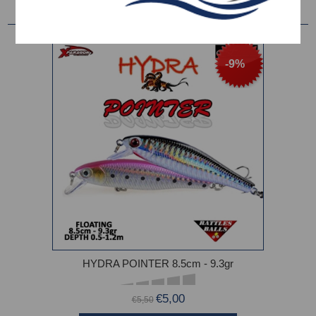
-9%
HYDRA POINTER 8.5cm - 9.3gr
€5,00
€5,50