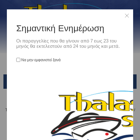
Σημαντική Ενημέρωση
Οι παραγγελίες που θα γίνουν από 7 εως 23 του
μηνός θα εκτελεστούν από 24 του μηνός και μετά.
Να μην εμφανιστεί ξανά
HYDRA
Αρχική
/
Είδη Αλιείας
/
ΤΕΧΝΗΤΑ ΔΟΛΩΜΑΤΑ - ΤΣΑΠΑΡΙ - ΚΑΛΑΜΑΡΙΕΡΕΣ
/
ΤΕΧΝΗΤΑ ΨΑΡΑΚΙΑ
/
X-PARAGON
/
HYDRA
Ταξινόμηση ανά