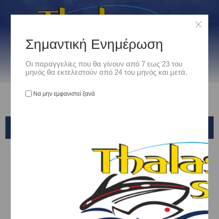
Σημαντική Ενημέρωση
Οι παραγγελίες που θα γίνουν από 7 εως 23 του
μηνός θα εκτελεστούν από 24 του μηνός και μετά.
Να μην εμφανιστεί ξανά
X-PARAGON SLIDER BALL NATURA
Αρχική
/
Είδη Αλιείας
/
ΤΕΧΝΗΤΑ ΔΟΛΩΜΑΤΑ - ΤΣΑΠΑΡΙ - ΚΑΛΑΜΑΡΙΕΡΕΣ
/
SLIDER - TAI RUBBER - KABURA
/
X-PARAGON
/
X-PARAGON SLIDER BALL NATURA