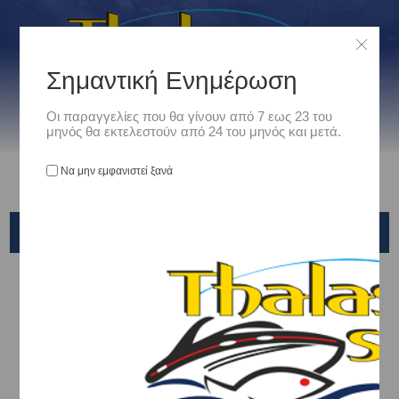
Σημαντική Ενημέρωση
Οι παραγγελίες που θα γίνουν από 7 εως 23 του
μηνός θα εκτελεστούν από 24 του μηνός και μετά.
Να μην εμφανιστεί ξανά
ΠΑΡΑΜΆΝΕΣ
Αρχική
/
Είδη Αλιείας
/
ΣΤΡΙΦΤΑΡΙΑ - ΠΑΡΑΜΑΝΕΣ - ΚΡΙΚΑΚΙΑ - ΕΞΑΡΤΗΜΑΤΑ ΑΡΜΑΤΩΣΙΑΣ
/
Παραμάνες
VANQUISH