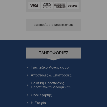
Εγγραφείτε στο Νewsletter μας
ΠΛΗΡΟΦΟΡΊΕΣ
Τραπεζικοι Λογαριασμοι
Αποστολές & Επιστροφές
Πολιτική Προστασίας
Προσωπικών Δεδομένων
Όροι Χρήσης
Η Εταιρία