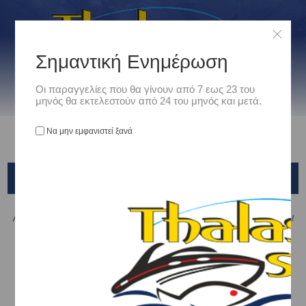
Σημαντική Ενημέρωση
Οι παραγγελίες που θα γίνουν από 7 εως 23 του
μηνός θα εκτελεστούν από 24 του μηνός και μετά.
Να μην εμφανιστεί ξανά
ECOODA
Αρχική
/
Είδη Αλιείας
/
ΜΗΧΑΝΙΣΜΟΙ ΨΑΡΕΜΑΤΟΣ
/
ΜΠΡΟΣΤΑ ΦΡΕΝΑ
/
ECOODA
Ταξινόμηση ανά