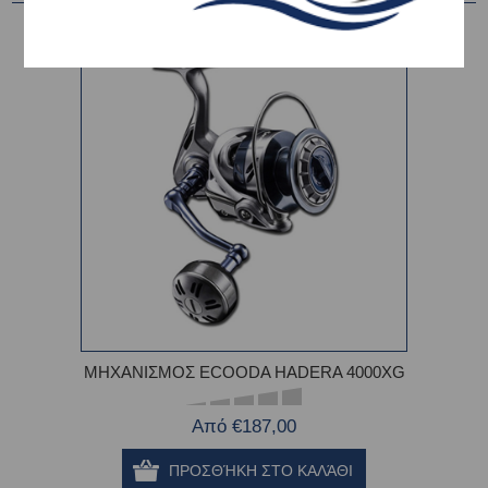
ΜΗΧΑΝΙΣΜΟΣ ECOODA HADERA 4000XG
Από €187,00