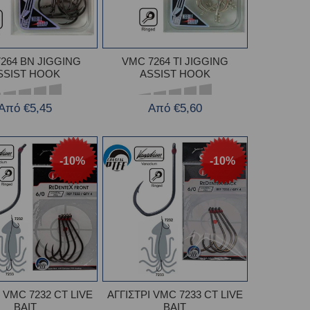
264 BN JIGGING
VMC 7264 TI JIGGING
SSIST HOOK
ASSIST HOOK
Από €5,45
Από €5,60
-10%
-10%
Ι VMC 7232 CT LIVE
ΑΓΓΙΣΤΡΙ VMC 7233 CT LIVE
BAIT
BAIT