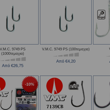
V.M.C. 9749 PS
V.M.C. 9749 PS (100τεμαχια)
(1000τεμαχια)
Από €4,20
Από €26,75
-10%