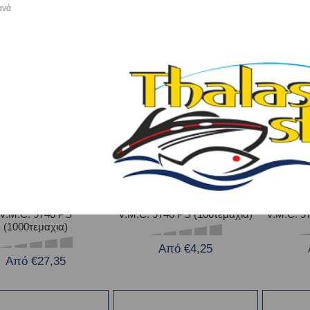
ανά
Από €4,20
Από €11,70
V.M.C. 9746 PS
V.M.C. 9746 PS (100τεμαχια)
V.M.C. 9
(1000τεμαχια)
Από €4,25
Από €27,35