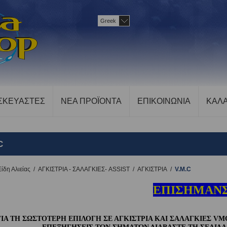
Greek
ΣΚΕΥΑΣΤΕΣ
ΝΕΑ ΠΡΟΪΟΝΤΑ
ΕΠΙΚΟΙΝΩΝΙΑ
ΚΑΛΑ
C
Είδη Αλιείας
/
ΑΓΚΙΣΤΡΙΑ - ΣΑΛΑΓΚΙΕΣ- ASSIST
/
ΑΓΚΙΣΤΡΙΑ
/
V.M.C
ΕΠΙΣΗΜΑΝ
ΓΙΑ ΤΗ ΣΩΣΤΟΤΕΡΗ ΕΠΙΛΟΓΗ ΣΕ ΑΓΚΙΣΤΡΙΑ ΚΑΙ ΣΑΛΑΓΚΙΕΣ VMC