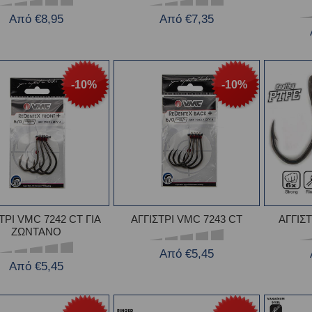
Από €8,95
Από €7,35
-10%
-10%
ΤΡΙ VMC 7242 CT ΓΙΑ
ΑΓΓΙΣΤΡΙ VMC 7243 CT
ΑΓΓΙΣ
ΖΩΝΤΑΝΟ
Από €5,45
Από €5,45