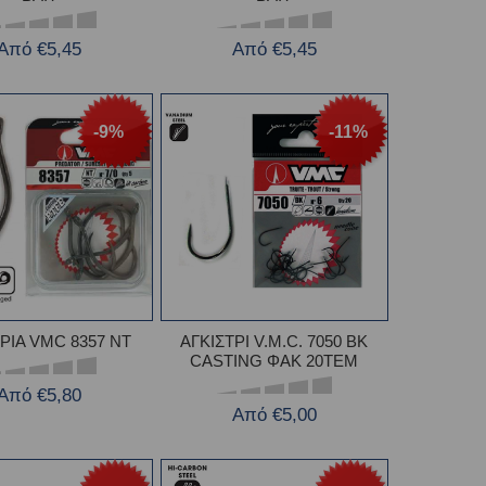
Από €5,45
Από €5,45
-9%
-11%
ΤΡΙΑ VMC 8357 ΝΤ
ΑΓΚΙΣΤΡΙ V.M.C. 7050 BK
CASTING ΦΑΚ 20TEM
Από €5,80
Από €5,00