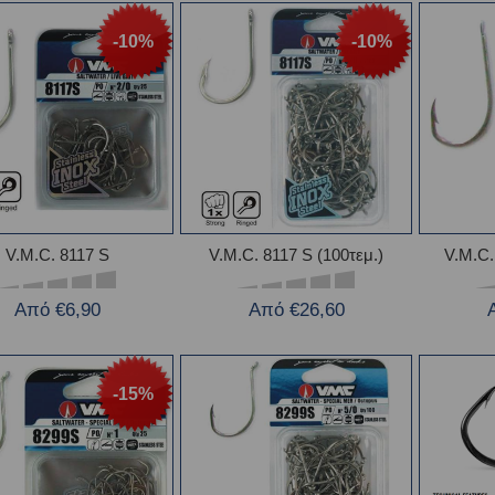
-10%
-10%
V.M.C. 8117 S
V.M.C. 8117 S (100τεμ.)
V.M.C.
Από €6,90
Από €26,60
-15%