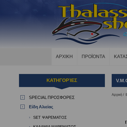
ΑΡΧΙΚΗ
ΠΡΟΪΟΝΤΑ
ΚΑΤΑ
ΚΑΤΗΓΟΡΊΕΣ
V.M.
Αρχική
/
SPECIAL ΠΡΟΣΦΟΡΕΣ
Είδη Αλιείας
SET ΨΑΡΕΜΑΤΟΣ
ΚΑΛΑΜΙΑ ΨΑΡΕΜΑΤΟΣ