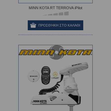
MINN KOTA RT TERROVA iPilot