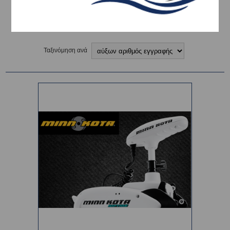
ΔΕΙΤΕ ΠΑΡΑΚΑΤΩ
Ταξινόμηση ανά