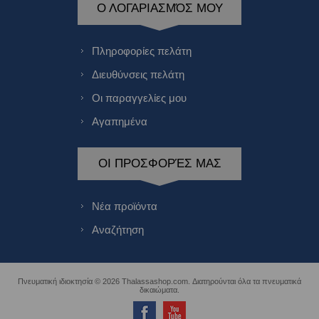
Ο ΛΟΓΑΡΙΑΣΜΌΣ ΜΟΥ
Πληροφορίες πελάτη
Διευθύνσεις πελάτη
Οι παραγγελίες μου
Αγαπημένα
ΟΙ ΠΡΟΣΦΟΡΈΣ ΜΑΣ
Νέα προϊόντα
Αναζήτηση
Πνευματική ιδιοκτησία © 2026 Thalassashop.com. Διατηρούνται όλα τα πνευματικά
δικαιώματα.