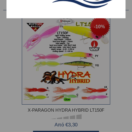
-10%
X-PARAGON HYDRA HYBRID LT150F
Από €3,30