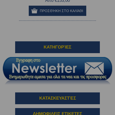
Από €153,00
ΚΑΤΗΓΟΡΊΕΣ
ΚΑΤΑΣΚΕΥΑΣΤΈΣ
ΔΗΜΟΦΙΛΕΙΣ ΕΤΙΚΕΤΕΣ