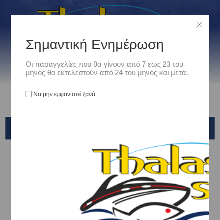
Σημαντική Ενημέρωση
Οι παραγγελίες που θα γίνουν από 7 εως 23 του
μηνός θα εκτελεστούν από 24 του μηνός και μετά.
Να μην εμφανιστεί ξανά
SHIMANO
Αρχική
/
Είδη Αλιείας
/
ΚΑΛΑΜΙΑ ΨΑΡΕΜΑΤΟΣ
/
Kabura & Tai Rubber
/
SHIMANO
Ταξινόμηση ανά