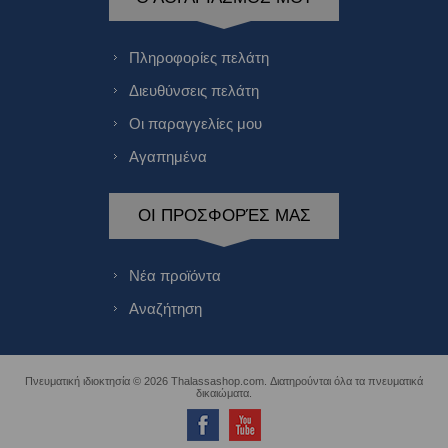
Πληροφορίες πελάτη
Διευθύνσεις πελάτη
Οι παραγγελίες μου
Αγαπημένα
ΟΙ ΠΡΟΣΦΟΡΈΣ ΜΑΣ
Νέα προϊόντα
Αναζήτηση
Πνευματική ιδιοκτησία © 2026 Thalassashop.com. Διατηρούνται όλα τα πνευματικά
δικαιώματα.