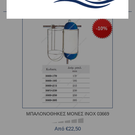
-10%
ΜΠΑΛΟΝΟΘΗΚΕΣ ΜΟΝΕΣ INOX 03669
Από €22,50