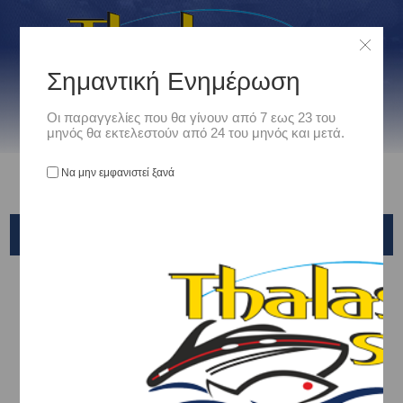
Σημαντική Ενημέρωση
Οι παραγγελίες που θα γίνουν από 7 εως 23 του
μηνός θα εκτελεστούν από 24 του μηνός και μετά.
Να μην εμφανιστεί ξανά
ΘΗΚΕΣ ΜΠΑΛΟΝΙΩΝ
Αρχική
/
Ναυτιλιακά
/
Μεσα Πρόσδεσης & Αγκυροβολίας
/
ΑΞΕΣΟΥΑΡ ΠΡΟΣΔΕΣΗΣ & ΑΓΚΥΡΟΒΟΛΙΑΣ
/
ΘΗΚΕΣ ΜΠΑΛΟΝΙΩΝ
ΘΗΚΕΣ ΜΠΑΛΟΝΙΩΝ
Ταξινόμηση ανά