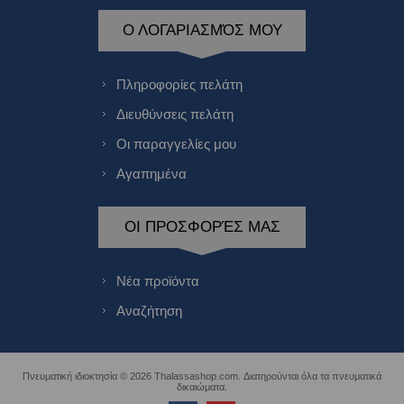
Ο ΛΟΓΑΡΙΑΣΜΌΣ ΜΟΥ
Πληροφορίες πελάτη
Διευθύνσεις πελάτη
Οι παραγγελίες μου
Αγαπημένα
ΟΙ ΠΡΟΣΦΟΡΈΣ ΜΑΣ
Νέα προϊόντα
Αναζήτηση
Πνευματική ιδιοκτησία © 2026 Thalassashop.com. Διατηρούνται όλα τα πνευματικά
δικαιώματα.