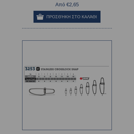
Από €2,65