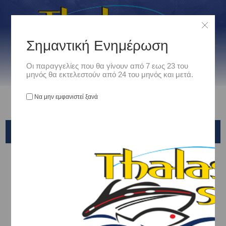
Σημαντική Ενημέρωση
Οι παραγγελίες που θα γίνουν από 7 εως 23 του
μηνός θα εκτελεστούν από 24 του μηνός και μετά.
Να μην εμφανιστεί ξανά
VMC
Αρχική
/
Είδη Αλιείας
/
ΣΤΡΙΦΤΑΡΙΑ - ΠΑΡΑΜΑΝΕΣ - ΚΡΙΚΑΚΙΑ - ΕΞΑΡΤΗΜΑΤΑ ΑΡΜΑΤΩΣΙΑΣ
/
Παραμάνες
/
VMC
Ταξινόμηση ανά