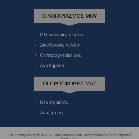
Ο ΛΟΓΑΡΙΑΣΜΌΣ ΜΟΥ
Πληροφορίες πελάτη
Διευθύνσεις πελάτη
Οι παραγγελίες μου
Αγαπημένα
ΟΙ ΠΡΟΣΦΟΡΈΣ ΜΑΣ
Νέα προϊόντα
Αναζήτηση
Πνευματική ιδιοκτησία © 2026 Thalassashop.com. Διατηρούνται όλα τα πνευματικά
δικαιώματα.