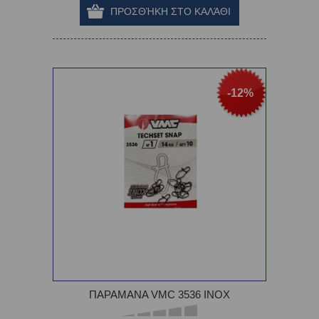
-12%
ΠΑΡΑΜΑΝΑ VMC 3536 INOX