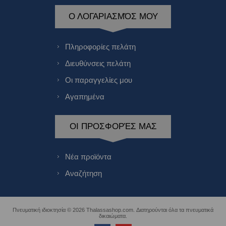
Ο ΛΟΓΑΡΙΑΣΜΌΣ ΜΟΥ
Πληροφορίες πελάτη
Διευθύνσεις πελάτη
Οι παραγγελίες μου
Αγαπημένα
ΟΙ ΠΡΟΣΦΟΡΈΣ ΜΑΣ
Νέα προϊόντα
Αναζήτηση
Πνευματική ιδιοκτησία © 2026 Thalassashop.com. Διατηρούνται όλα τα πνευματικά
δικαιώματα.