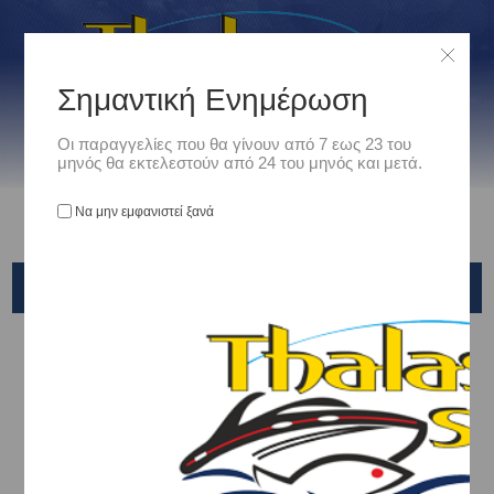
Σημαντική Ενημέρωση
Οι παραγγελίες που θα γίνουν από 7 εως 23 του
μηνός θα εκτελεστούν από 24 του μηνός και μετά.
Να μην εμφανιστεί ξανά
X-PARAGON
Αρχική
/
Είδη Αλιείας
/
ΠΕΤΟΝΙΕΣ - ΝΗΜΑΤΑ - ΣΥΡΜΑΤΑ
/
ΝΗΜΑ ASSIST (ΑΡΜΑΤΩΣΙΕΣ- ΑΓΓΙΣΤΡΙΑ)
/
X-PARAGON
KING KONG EXTRA STRONG