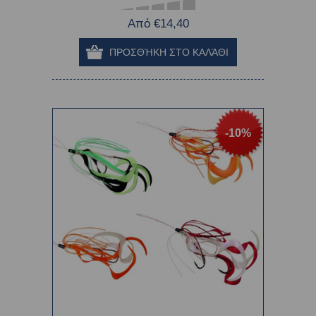
Από €14,40
-10%