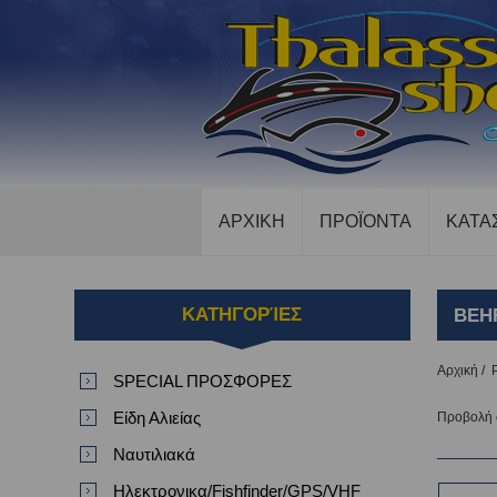
ΑΡΧΙΚΗ
ΠΡΟΪΟΝΤΑ
ΚΑΤΑ
ΚΑΤΗΓΟΡΊΕΣ
BEH
Αρχική
/
SPECIAL ΠΡΟΣΦΟΡΕΣ
Είδη Αλιείας
Προβολή
Ναυτιλιακά
Ηλεκτρονικα/Fishfinder/GPS/VHF