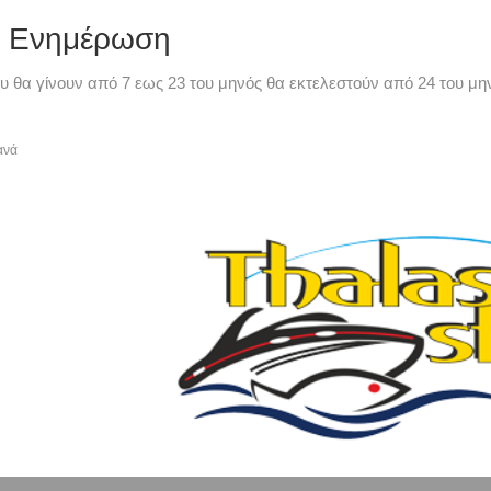
ή Ενημέρωση
υ θα γίνουν από 7 εως 23 του μηνός θα εκτελεστούν από 24 του μην
ανά