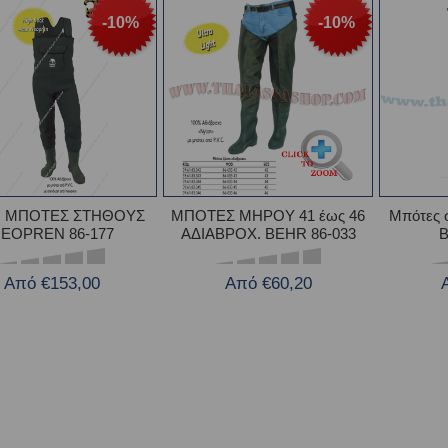
-10%
-10%
 ΜΠΟΤΕΣ ΣΤΗΘΟΥΣ
ΜΠΟΤΕΣ ΜΗΡΟΥ 41 έως 46
Μπότες 
EOPREN 86-177
ΑΔΙΑΒΡΟΧ. BEHR 86-033
B
Από €153,00
Από €60,20