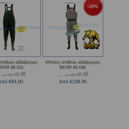
-10%
στήθους αδιάβροχες
Μπότες στήθους αδιάβροχες
EHR 86-031
BEHR 86-036
Από €84,00
Από €108,90