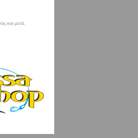
ός και μετά.