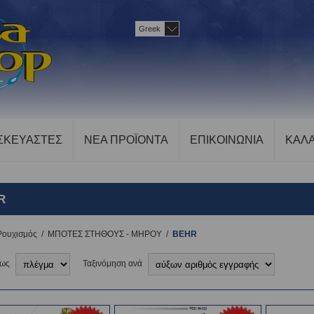
Greek
ΣΚΕΥΑΣΤΕΣ
ΝΕΑ ΠΡΟΪΟΝΤΑ
ΕΠΙΚΟΙΝΩΝΙΑ
ΚΑΛΑ
R
Ρουχισμός
/
ΜΠΟΤΕΣ ΣΤΗΘΟΥΣ - ΜΗΡΟΥ
/
BEHR
 ως
Ταξινόμηση ανά