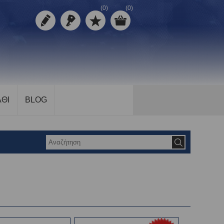
(0)
(0)
ΘΙ
BLOG