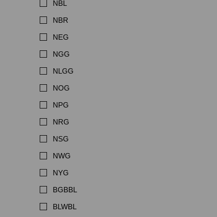
NBL
NBR
NEG
NGG
NLGG
NOG
NPG
NRG
NSG
NWG
NYG
BGBBL
BLWBL