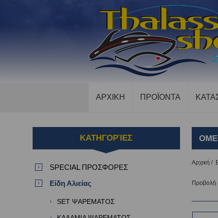
ΑΡΧΙΚΗ
ΠΡΟΪΟΝΤΑ
ΚΑΤΑ
ΚΑΤΗΓΟΡΊΕΣ
OME
Αρχική
/
SPECIAL ΠΡΟΣΦΟΡΕΣ
Είδη Αλιείας
Προβολή
SET ΨΑΡΕΜΑΤΟΣ
ΚΑΛΑΜΙΑ ΨΑΡΕΜΑΤΟΣ