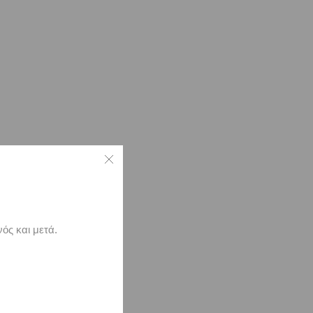
ός και μετά.