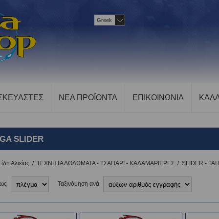
Greek
ΣΚΕΥΑΣΤΕΣ
ΝΕΑ ΠΡΟΪΟΝΤΑ
ΕΠΙΚΟΙΝΩΝΙΑ
ΚΑΛΑ
GA SLIDER
Είδη Αλιείας
/
ΤΕΧΝΗΤΑ ΔΟΛΩΜΑΤΑ - ΤΣΑΠΑΡΙ - ΚΑΛΑΜΑΡΙΕΡΕΣ
/
SLIDER - TA
 ως
Ταξινόμηση ανά