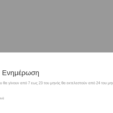
ή Ενημέρωση
υ θα γίνουν από 7 εως 23 του μηνός θα εκτελεστούν από 24 του μην
ανά