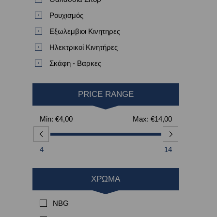
Ρουχισμός
Εξωλεμβιοι Κινητηρες
Ηλεκτρικοί Κινητήρες
Σκάφη - Βαρκες
PRICE RANGE
Min:
€4,00
Max:
€14,00
4
14
ΧΡΏΜΑ
NBG