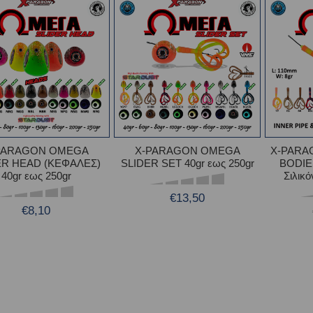
PARAGON OMEGA
X-PARAGON OMEGA
X-PARA
ER HEAD (ΚΕΦΑΛΕΣ)
SLIDER SET 40gr εως 250gr
BODIE
40gr εως 250gr
Σιλικ
€13,50
€8,10