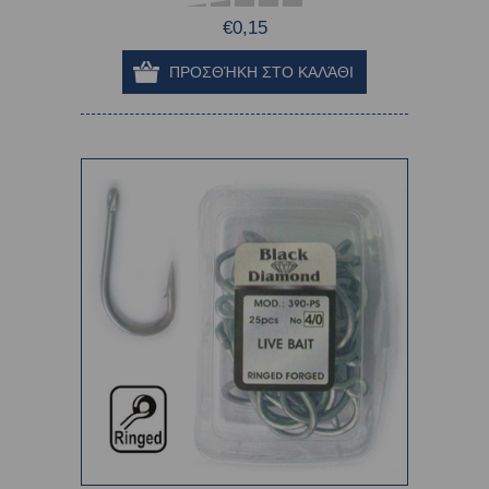
€0,15