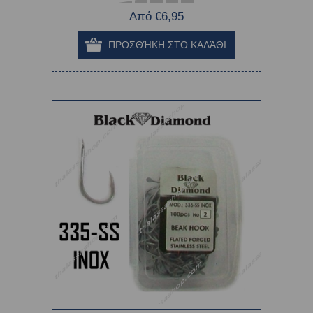
Από €6,95