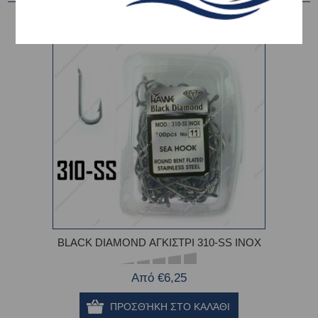
BLACK DIAMOND ΑΓΚΙΣΤΡΙ 310-SS INOX
Από €6,25