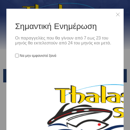
Σημαντική Ενημέρωση
Οι παραγγελίες που θα γίνουν από 7 εως 23 του
μηνός θα εκτελεστούν από 24 του μηνός και μετά.
Να μην εμφανιστεί ξανά
BLACK DIAMOND
Αρχική
/
Είδη Αλιείας
/
ΑΓΚΙΣΤΡΙΑ - ΣΑΛΑΓΚΙΕΣ- ASSIST
/
ΑΓΚΙΣΤΡΙΑ
/
BLACK DIAMOND
Ταξινόμηση ανά