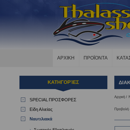
ΑΡΧΙΚΗ
ΠΡΟΪΟΝΤΑ
ΚΑΤΑ
ΚΑΤΗΓΟΡΊΕΣ
ΔΙΑ
Αρχική
/
SPECIAL ΠΡΟΣΦΟΡΕΣ
Είδη Αλιείας
Προβολή
Ναυτιλιακά
Σωστικός Εξοπλισμός