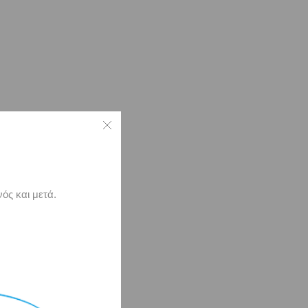
ός και μετά.