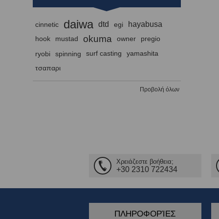
daiwa
dtd
hayabusa
cinnetic
egi
okuma
hook
mustad
owner
pregio
ryobi
spinning
surf casting
yamashita
τσαπαρι
Προβολή όλων
Χρειάζεστε βοήθεια;
+30 2310 722434
ΠΛΗΡΟΦΟΡΊΕΣ