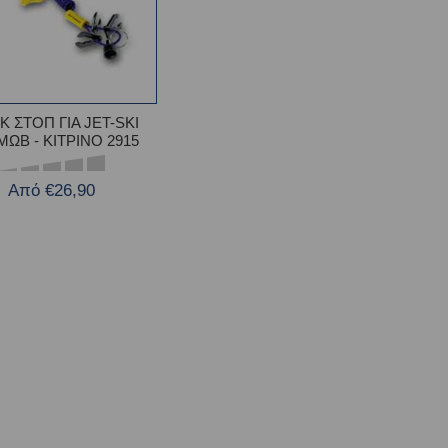
Κ ΣΤΟΠ ΓΙΑ JET-SKI
ΜΩΒ - ΚΙΤΡΙΝΟ 2915
Από €26,90