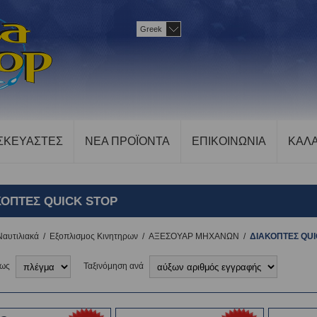
Greek
ΣΚΕΥΑΣΤΕΣ
ΝΕΑ ΠΡΟΪΟΝΤΑ
ΕΠΙΚΟΙΝΩΝΙΑ
ΚΑΛΑ
ΚΟΠΤΕΣ QUICK STOP
Ναυτιλιακά
/
Εξοπλισμος Κινητηρων
/
ΑΞΕΣΟΥΑΡ ΜΗΧΑΝΩΝ
/
ΔΙΑΚΟΠΤΕΣ QUI
 ως
Ταξινόμηση ανά