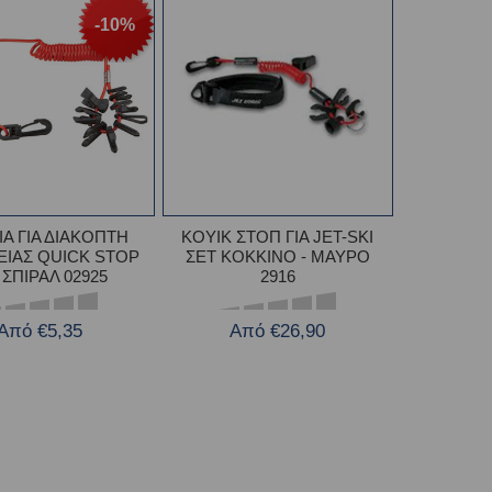
-10%
ΙΑ ΓΙΑ ΔΙΑΚΟΠΤΗ
ΚΟΥΙΚ ΣΤΟΠ ΓΙΑ JET-SKI
ΕΙΑΣ QUICK STOP
ΣΕΤ KOKKINO - ΜΑΥΡΟ
ΣΠΙΡΑΛ 02925
2916
Από €5,35
Από €26,90