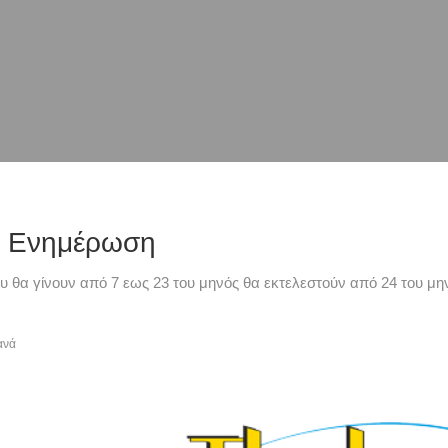
ή Ενημέρωση
υ θα γίνουν από 7 εως 23 του μηνός θα εκτελεστούν από 24 του μην
ανά