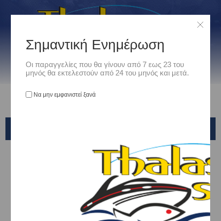
Σημαντική Ενημέρωση
Οι παραγγελίες που θα γίνουν από 7 εως 23 του
μηνός θα εκτελεστούν από 24 του μηνός και μετά.
Να μην εμφανιστεί ξανά
RYOBI
Αρχική
/
Είδη Αλιείας
/
ΜΗΧΑΝΙΣΜΟΙ ΨΑΡΕΜΑΤΟΣ
/
ΜΑΚΡΙΑΣ ΡΙΨΗΣ-SURFCASTING
/
RYOBI
Ταξινόμηση ανά