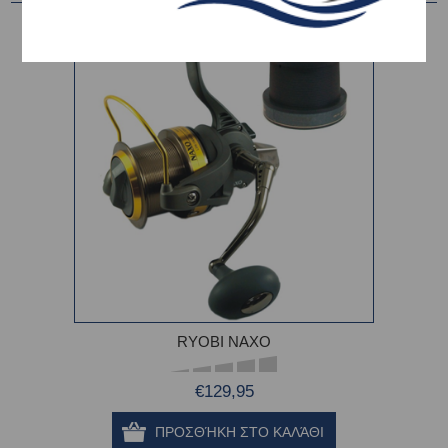
RYOBI NAXO
€129,95