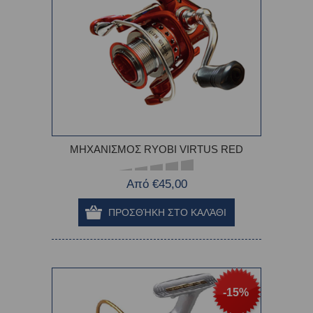
MΗΧΑΝΙΣΜΟΣ RYOBI VIRTUS RED
Από €45,00
-15%