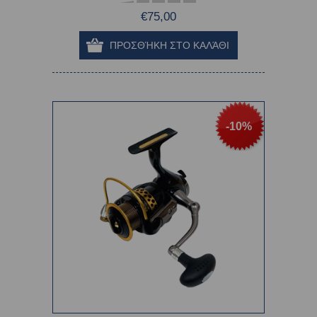
€75,00
-10%