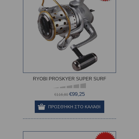
RYOBI PROSKYER SUPER SURF
€99,25
€116,80