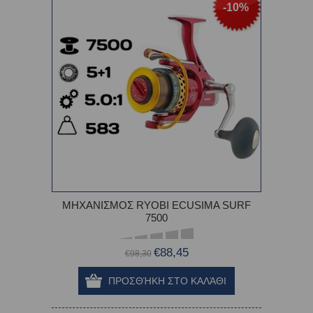
-10%
ΜΗΧΑΝΙΣΜΟΣ RYOBI ECUSIMA SURF
7500
€88,45
€98,30