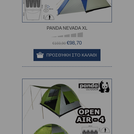
PANDA NEVADA XL
€98,70
€103,90