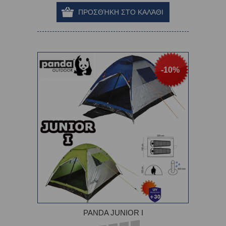
-10%
PANDA JUNIOR I