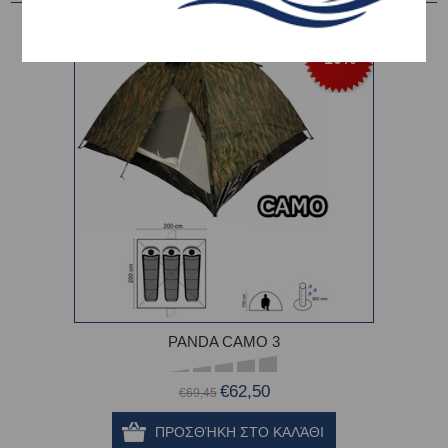
-10%
PANDA CAMO 3
€62,50
€69,45