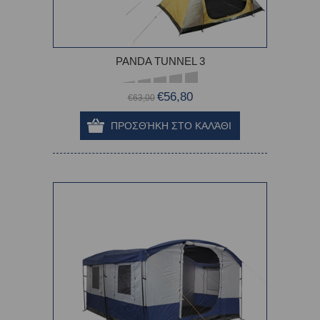
PANDA TUNNEL 3
€56,80
€63,00