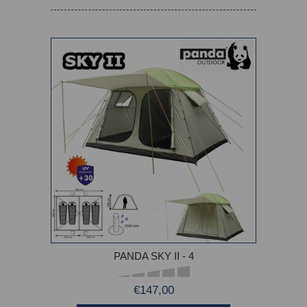
PANDA SKY II - 4
€147,00