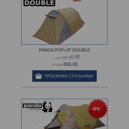
PANDA POP-UP DOUBLE
€66,00
€74,00
-8%