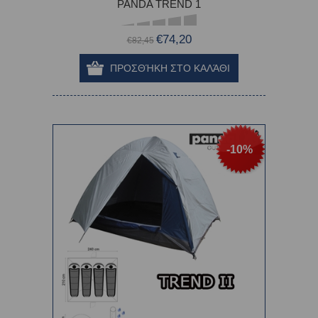
PANDA TREND 1
€74,20
€82,45
-10%