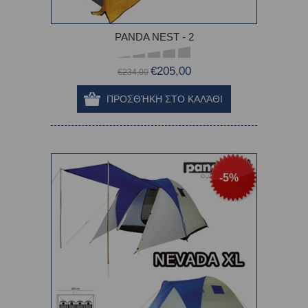
PANDA NEST - 2
€205,00
€234,00
-5%