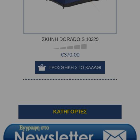
ΣΚΗΝΗ DORADO S 10329
€370,00
ΚΑΤΗΓΟΡΊΕΣ