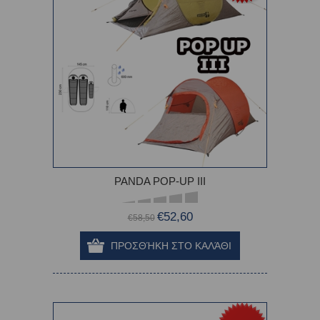
PANDA POP-UP III
€52,60
€58,50