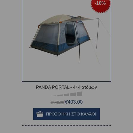
-10%
PANDA PORTAL - 4+4 ατόμων
€403,00
€448,00