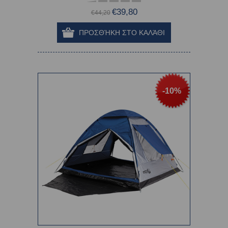
€39,80
€44,20
-10%