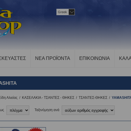
Greek
ΣΚΕΥΑΣΤΕΣ
ΝΕΑ ΠΡΟΪΟΝΤΑ
ΕΠΙΚΟΙΝΩΝΙΑ
ΚΑΛΑ
ASHITA
Είδη Αλιείας
/
ΚΑΣΕΛΑΚΙΑ - ΤΣΑΝΤΕΣ - ΘΗΚΕΣ
/
ΤΣΑΝΤΕΣ-ΘΗΚΕΣ
/
YAMASHIT
 ως
Ταξινόμηση ανά