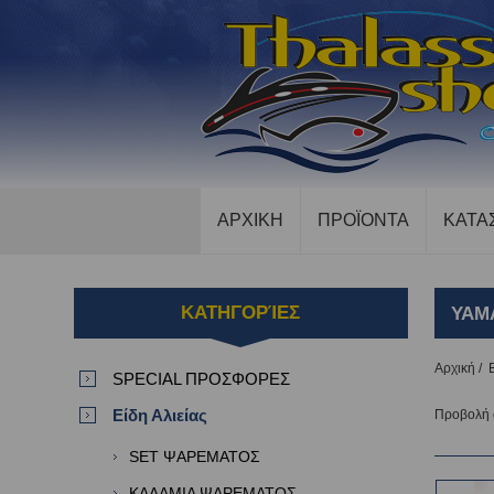
ΑΡΧΙΚΗ
ΠΡΟΪΟΝΤΑ
ΚΑΤΑ
ΚΑΤΗΓΟΡΊΕΣ
YAM
Αρχική
/
SPECIAL ΠΡΟΣΦΟΡΕΣ
Είδη Αλιείας
Προβολή
SET ΨΑΡΕΜΑΤΟΣ
ΚΑΛΑΜΙΑ ΨΑΡΕΜΑΤΟΣ