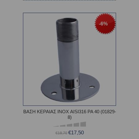
-6%
ΒΑΣΗ ΚΕΡΑΙΑΣ ΙΝΟΧ AISI316 PA 40 (01829-
8)
€17,50
€18,70