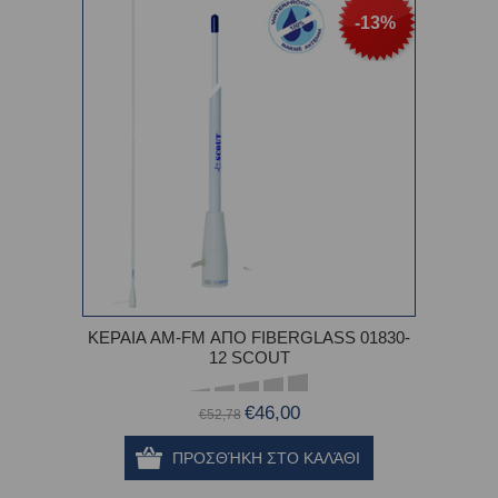
-13%
ΚΕΡΑΙΑ AM-FM ΑΠΟ FIBERGLASS 01830-
12 SCOUT
€46,00
€52,78