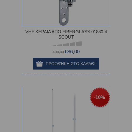
VHF ΚΕΡΑΙΑ ΑΠΟ FIBERGLASS 01830-4
SCOUT
€86,00
€98,80
-10%