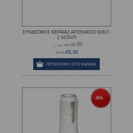
ΣΥΝΔΕΣΜΟΣ ΚΕΡΑΙΑΣ ΑΡΣΕΝΙΚΟΣ 01917-
1 SCOUT
€6,30
€7,00
-9%