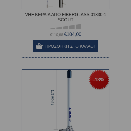
VHF ΚΕΡΑΙΑ ΑΠΟ FIBERGLASS 01830-1
SCOUT
€104,00
€110,98
-13%