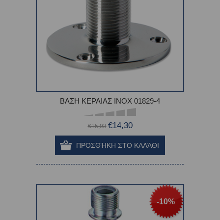
ΒΑΣΗ ΚΕΡΑΙΑΣ INOX 01829-4
€14,30
€15,93
-10%