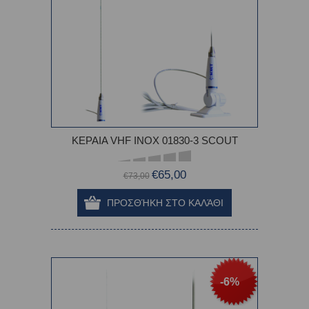
ΚΕΡΑΙΑ VHF ΙΝΟΧ 01830-3 SCOUT
€65,00
€73,00
-6%