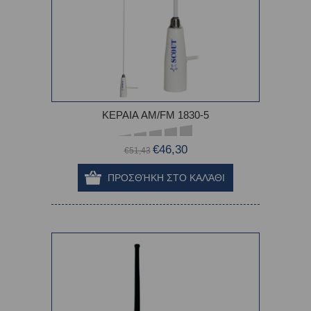
ΚΕΡΑΙΑ AM/FM 1830-5
€46,30
€51,43