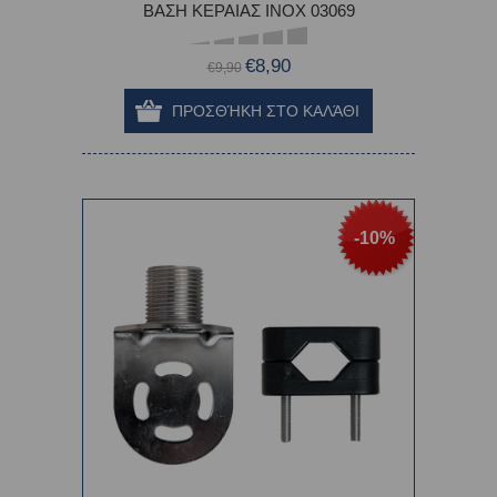
ΒΑΣΗ ΚΕΡΑΙΑΣ INOX 03069
€8,90
€9,90
-10%