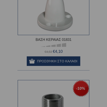
ΒΑΣΗ ΚΕΡΑΙΑΣ 01831
€4,10
€4,53
-10%