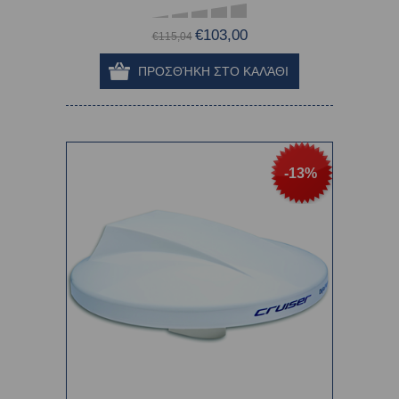
€103,00
€115,04
-13%