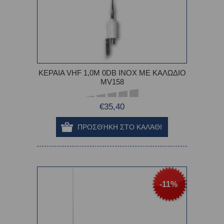
ΚΕΡΑΙΑ VHF 1,0M 0DB INOX ΜΕ ΚΑΛΩΔΙΟ
MV158
€35,40
-11%