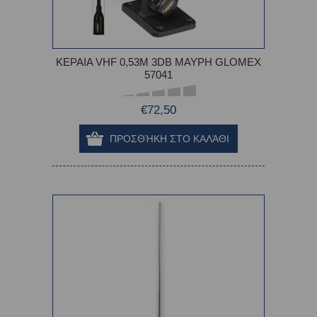
ΚΕΡΑΙΑ VHF 0,53Μ 3DB ΜΑΥΡΗ GLOMEX
57041
€72,50