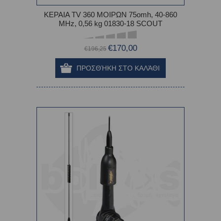
ΚΕΡΑΙΑ TV 360 ΜΟΙΡΩΝ 75omh, 40-860
MHz, 0,56 kg 01830-18 SCOUT
€170,00
€196,25