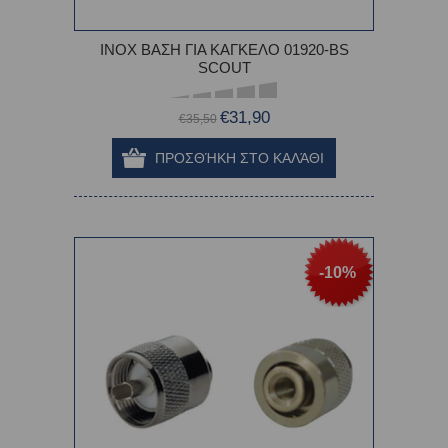
INOX ΒΑΣΗ ΓΙΑ ΚΑΓΚΕΛΟ 01920-BS
SCOUT
€31,90
€35,50
-10%