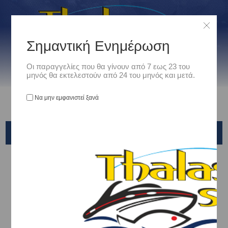
Σημαντική Ενημέρωση
Οι παραγγελίες που θα γίνουν από 7 εως 23 του
μηνός θα εκτελεστούν από 24 του μηνός και μετά.
Να μην εμφανιστεί ξανά
ΚΕΡΑΙΕΣ RADIO/TV/VHF-ΚΑΛΩΔΙΑ
Αρχική
/
Ναυτιλιακά
/
Ηχοσυστηματα
/
ΚΕΡΑΙΕΣ RADIO/TV/VHF-ΚΑΛΩΔΙΑ
Ταξινόμηση ανά