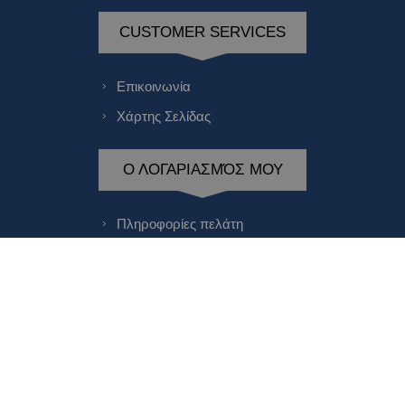
CUSTOMER SERVICES
Επικοινωνία
Χάρτης Σελίδας
Ο ΛΟΓΑΡΙΑΣΜΌΣ ΜΟΥ
Πληροφορίες πελάτη
Διευθύνσεις πελάτη
Οι παραγγελίες μου
Αγαπημένα
ΟΙ ΠΡΟΣΦΟΡΈΣ ΜΑΣ