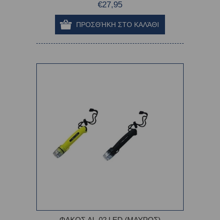
€27,95
ΦΑΚΟΣ AL-02 LED (ΜΑΥΡΟΣ)