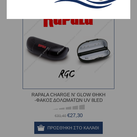
-13%
RAPALA CHARGE N' GLOW ΘΗΚΗ
-ΦΑΚΟΣ ΔΟΛΩΜΑΤΩΝ UV 8LED
€27,30
€31,40