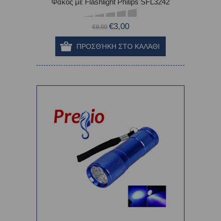
Φακός με Flashlight Philips SFL3242
€3,00
€8,00