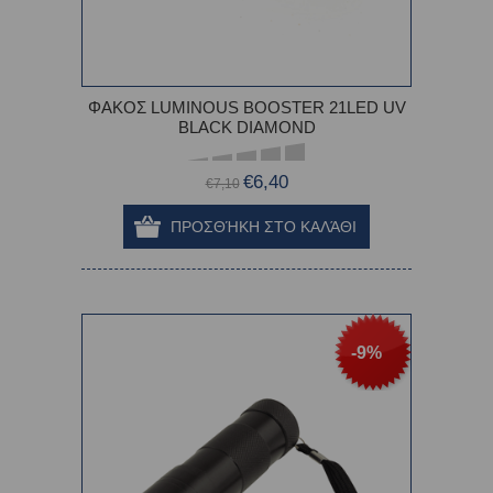
ΦΑΚΟΣ LUMINOUS BOOSTER 21LED UV
BLACK DIAMOND
€6,40
€7,10
-9%