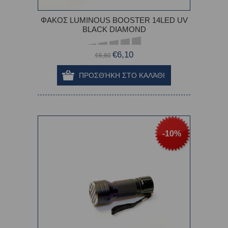
ΦΑΚΟΣ LUMINOUS BOOSTER 14LED UV
BLACK DIAMOND
€6,10
€6,80
-10%