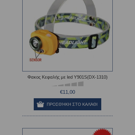
Φακος Κεφαλής με led Y901S(DX-1310)
€11,00