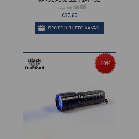
€27,95
-10%