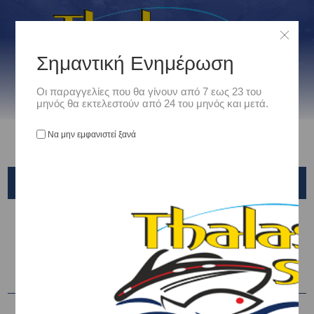
Σημαντική Ενημέρωση
Οι παραγγελίες που θα γίνουν από 7 εως 23 του
μηνός θα εκτελεστούν από 24 του μηνός και μετά.
Να μην εμφανιστεί ξανά
ΦΑΚΟΙ ΧΕΙΡΟΣ - ΦΑΚΟΙ ΚΕΦΑΛΗΣ
Αρχική
/
Είδη Αλιείας
/
Αξεσουάρ
/
ΦΑΚΟΙ ΧΕΙΡΟΣ - ΦΑΚΟΙ ΚΕΦΑΛΗΣ
Ταξινόμηση ανά