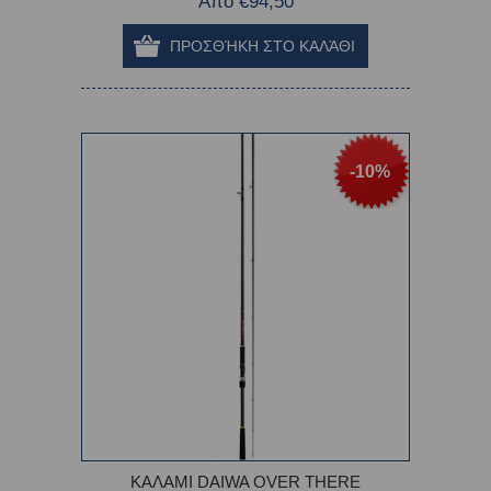
Από €94,50
-10%
ΚΑΛΑΜΙ DAIWA OVER THERE