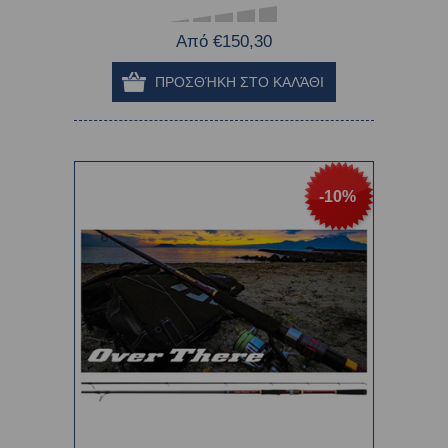
Από €150,30
-10%