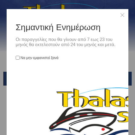
Σημαντική Ενημέρωση
Οι παραγγελίες που θα γίνουν από 7 εως 23 του
μηνός θα εκτελεστούν από 24 του μηνός και μετά.
Να μην εμφανιστεί ξανά
DAIWA
Αρχική
/
Είδη Αλιείας
/
ΚΑΛΑΜΙΑ ΨΑΡΕΜΑΤΟΣ
/
Game Type & Shore Jigging
/
DAIWA
Ταξινόμηση ανά