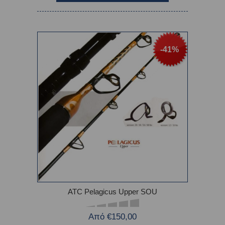
-41%
ATC Pelagicus Upper SOU
Από €150,00