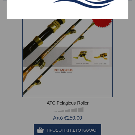
-46%
ATC Pelagicus Roller
Από €250,00