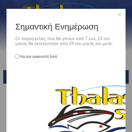
Σημαντική Ενημέρωση
Οι παραγγελίες που θα γίνουν από 7 εως 23 του
μηνός θα εκτελεστούν από 24 του μηνός και μετά.
Να μην εμφανιστεί ξανά
ATC
Αρχική
/
Είδη Αλιείας
/
ΚΑΛΑΜΙΑ ΨΑΡΕΜΑΤΟΣ
/
Big Game - Stand Up
/
ATC
Ταξινόμηση ανά