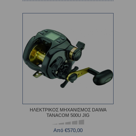
ΗΛΕΚΤΡΙΚΟΣ ΜΗΧΑΝΙΣΜΟΣ DAIWA
TANACOM 500U JIG
Από €570,00