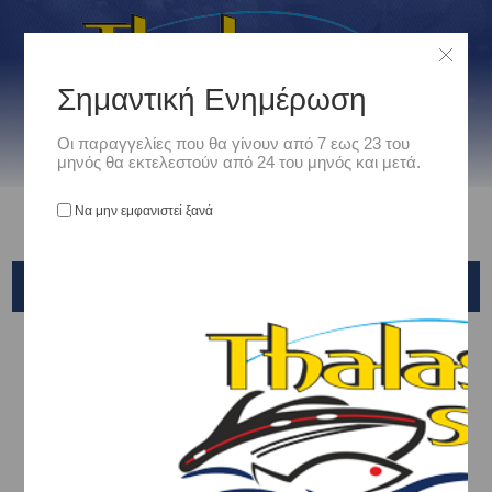
Σημαντική Ενημέρωση
Οι παραγγελίες που θα γίνουν από 7 εως 23 του
μηνός θα εκτελεστούν από 24 του μηνός και μετά.
Να μην εμφανιστεί ξανά
DAIWA
Αρχική
/
Είδη Αλιείας
/
ΜΗΧΑΝΙΣΜΟΙ ΨΑΡΕΜΑΤΟΣ
/
ΜΗΧΑΝΙΣΜΟΙ ΗΛΕΚΤΡΙΚΟΙ
/
DAIWA
Ταξινόμηση ανά