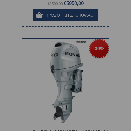
€5950,00
€8500,00
-30%