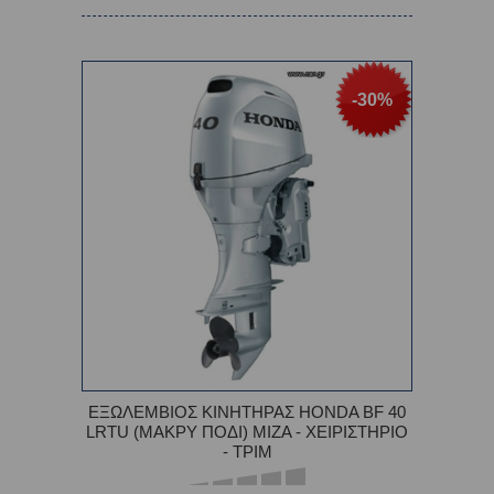
-30%
ΕΞΩΛΕΜΒΙΟΣ ΚΙΝΗΤΗΡΑΣ HONDA BF 40
LRTU (ΜΑΚΡΥ ΠΟΔΙ) ΜΙΖΑ - ΧΕΙΡΙΣΤΗΡΙΟ
- ΤΡΙΜ