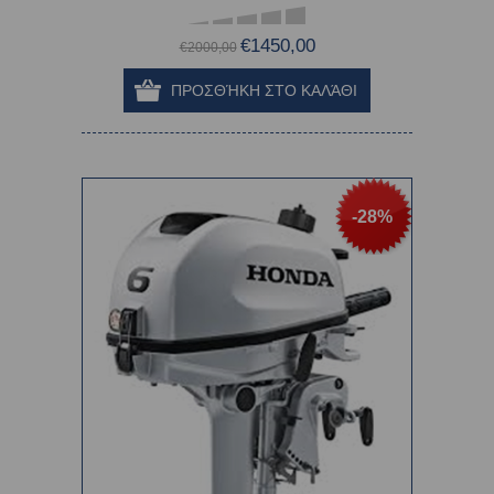
€1450,00
€2000,00
-28%