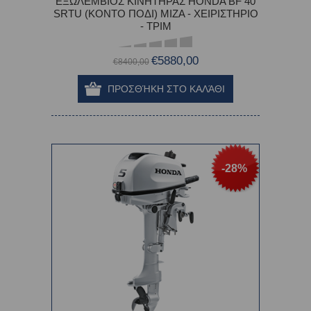
ΕΞΩΛΕΜΒΙΟΣ ΚΙΝΗΤΗΡΑΣ HONDA BF 40
SRTU (ΚΟΝΤΟ ΠΟΔΙ) ΜΙΖΑ - ΧΕΙΡΙΣΤΗΡΙΟ
- ΤΡΙΜ
€5880,00
€8400,00
-28%