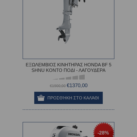
ΕΞΩΛΕΜΒΙΟΣ ΚΙΝΗΤΗΡΑΣ HONDA BF 5
SHNU ΚΟΝΤΟ ΠΟΔΙ - ΛΑΓΟΥΔΕΡΑ
€1370,00
€1900,00
-28%