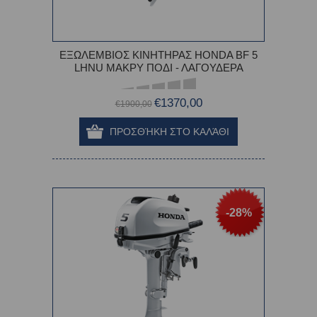
ΕΞΩΛΕΜΒΙΟΣ ΚΙΝΗΤΗΡΑΣ HONDA BF 5
LHNU ΜΑΚΡΥ ΠΟΔΙ - ΛΑΓΟΥΔΕΡΑ
€1370,00
€1900,00
-28%