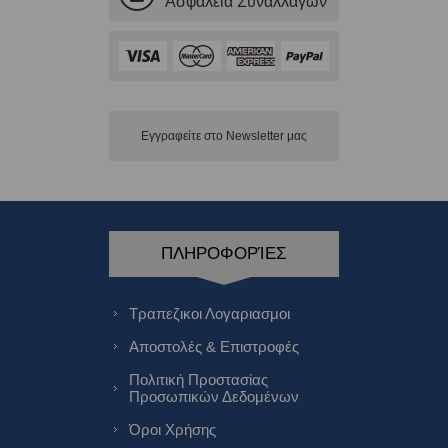
Ασφάλεια Συναλλαγών
Εγγραφείτε στο Νewsletter μας
ΠΛΗΡΟΦΟΡΊΕΣ
Τραπεζικοι Λογαριασμοι
Αποστολές & Επιστροφές
Πολιτική Προστασίας
Προσωπικών Δεδομένων
Όροι Χρήσης