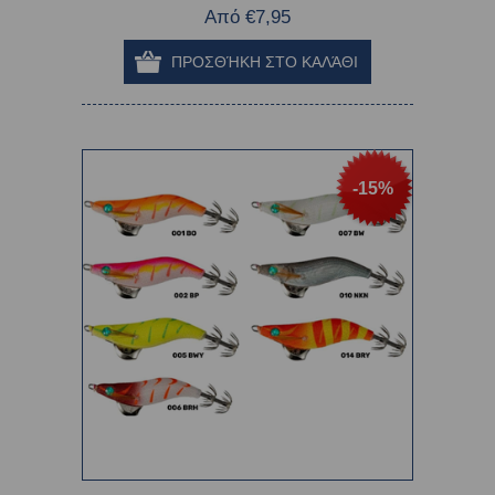
Από €7,95
-15%