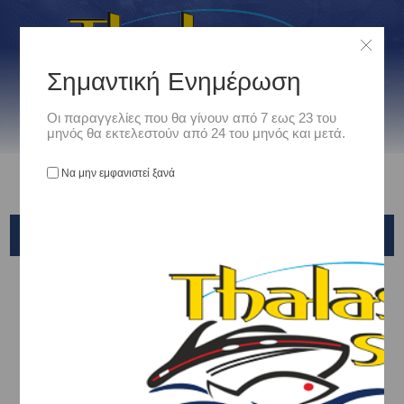
Σημαντική Ενημέρωση
Οι παραγγελίες που θα γίνουν από 7 εως 23 του
μηνός θα εκτελεστούν από 24 του μηνός και μετά.
Να μην εμφανιστεί ξανά
EGI SUTTE
Αρχική
/
Είδη Αλιείας
/
ΤΕΧΝΗΤΑ ΔΟΛΩΜΑΤΑ - ΤΣΑΠΑΡΙ - ΚΑΛΑΜΑΡΙΕΡΕΣ
/
ΚΑΛΑΜΑΡΙΕΡΕΣ
/
YAMASHITA
/
EGI SUTTE
Ταξινόμηση ανά