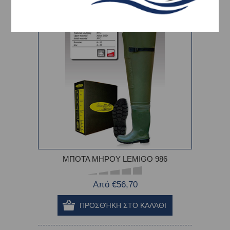
-10%
ΜΠΟΤΑ ΜΗΡΟΥ LEMIGO 986
Από €56,70