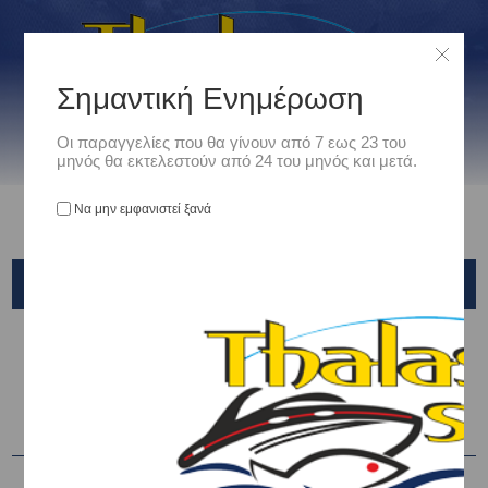
Σημαντική Ενημέρωση
Οι παραγγελίες που θα γίνουν από 7 εως 23 του
μηνός θα εκτελεστούν από 24 του μηνός και μετά.
Να μην εμφανιστεί ξανά
LEXPO
Αρχική
/
Ρουχισμός
/
ΜΠΟΤΕΣ ΣΤΗΘΟΥΣ - ΜΗΡΟΥ
/
LEXPO
Ταξινόμηση ανά