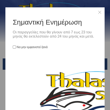
Σημαντική Ενημέρωση
Οι παραγγελίες που θα γίνουν από 7 εως 23 του
μηνός θα εκτελεστούν από 24 του μηνός και μετά.
Να μην εμφανιστεί ξανά
OWNER
Αρχική
/
Είδη Αλιείας
/
ΠΕΤΟΝΙΕΣ - ΝΗΜΑΤΑ - ΣΥΡΜΑΤΑ
/
ΝΗΜΑΤΑ ΜΗΧΑΝΙΣΜΩΝ
/
OWNER
Ταξινόμηση ανά