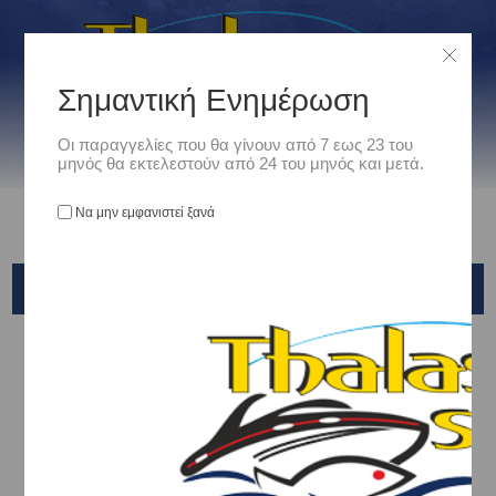
Σημαντική Ενημέρωση
Οι παραγγελίες που θα γίνουν από 7 εως 23 του
μηνός θα εκτελεστούν από 24 του μηνός και μετά.
Να μην εμφανιστεί ξανά
YAMASHITA NAORY
Αρχική
/
Είδη Αλιείας
/
ΤΕΧΝΗΤΑ ΔΟΛΩΜΑΤΑ - ΤΣΑΠΑΡΙ - ΚΑΛΑΜΑΡΙΕΡΕΣ
/
ΚΑΛΑΜΑΡΙΕΡΕΣ
/
YAMASHITA
/
YAMASHITA NAORY
Ταξινόμηση ανά