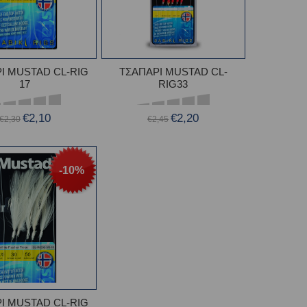
Ι MUSTAD CL-RIG
ΤΣΑΠΑΡΙ MUSTAD CL-
17
RIG33
€2,10
€2,20
€2,30
€2,45
-10%
Ι MUSTAD CL-RIG