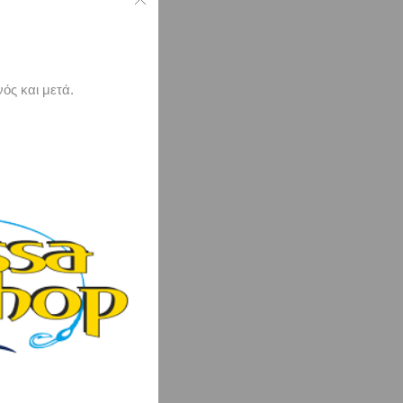
ός και μετά.