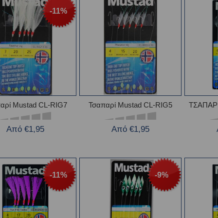
-11%
αρί Mustad CL-RIG7
Τσαπαρί Mustad CL-RIG5
ΤΣΑΠΑΡ
Από €1,95
Από €1,95
-11%
-9%