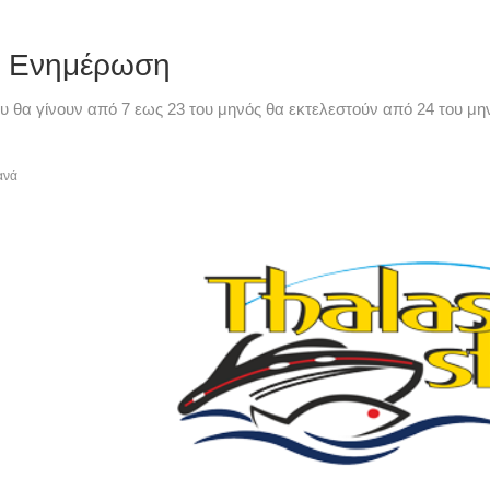
ή Ενημέρωση
υ θα γίνουν από 7 εως 23 του μηνός θα εκτελεστούν από 24 του μην
ανά