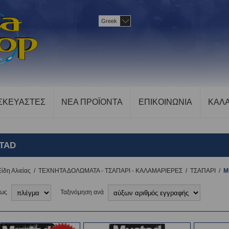
Greek
ΣΚΕΥΑΣΤΕΣ
ΝΕΑ ΠΡΟΪΟΝΤΑ
ΕΠΙΚΟΙΝΩΝΙΑ
ΚΑΛΑ
TAD
Είδη Αλιείας
/
ΤΕΧΝΗΤΑ ΔΟΛΩΜΑΤΑ - ΤΣΑΠΑΡΙ - ΚΑΛΑΜΑΡΙΕΡΕΣ
/
TΣΑΠΑΡΙ
/
M
 ως
Ταξινόμηση ανά