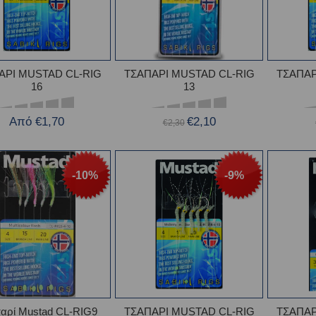
ΑΡΙ MUSTAD CL-RIG
ΤΣΑΠΑΡΙ MUSTAD CL-RIG
ΤΣΑΠΑΡ
16
13
Από €1,70
€2,10
€2,30
-10%
-9%
αρί Mustad CL-RIG9
ΤΣΑΠΑΡΙ MUSTAD CL-RIG
ΤΣΑΠΑΡ