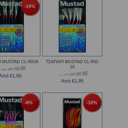
-10%
Ι MUSTAD CL-RIG8
ΤΣΑΠΑΡΙ MUSTAD CL-RIG
15
Από €1,80
Από €1,95
-9%
-10%