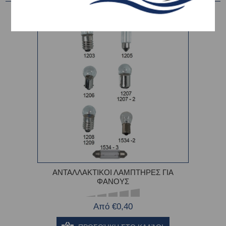
ΑΝΤΑΛΛΑΚΤΙΚΟΙ ΛΑΜΠΤΗΡΕΣ ΓΙΑ
ΦΑΝΟΥΣ
Από €0,40