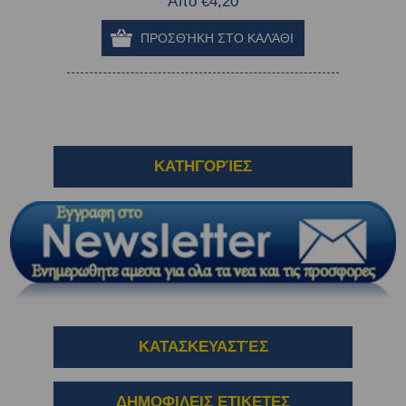
Από €4,20
ΚΑΤΗΓΟΡΊΕΣ
ΚΑΤΑΣΚΕΥΑΣΤΈΣ
ΔΗΜΟΦΙΛΕΙΣ ΕΤΙΚΕΤΕΣ