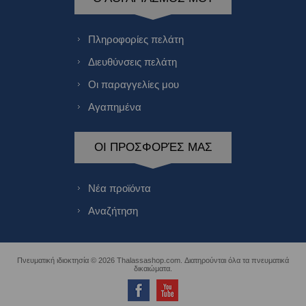
Πληροφορίες πελάτη
Διευθύνσεις πελάτη
Οι παραγγελίες μου
Αγαπημένα
ΟΙ ΠΡΟΣΦΟΡΈΣ ΜΑΣ
Νέα προϊόντα
Αναζήτηση
Πνευματική ιδιοκτησία © 2026 Thalassashop.com. Διατηρούνται όλα τα πνευματικά
δικαιώματα.